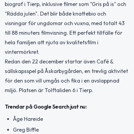
biograf i Tierp, inklusive filmer som "Gris på is" och
"Rädda julen". Det blir både knattebio och
visningar för ungdomar och vuxna, med totalt 43
till 88 minuters filmvisning. Ett perfekt tillfälle för
hela familjen att njuta av kvalitetsfilm i
vintermörkret.
Redan den 22 december startar även Café &
sällskapsspel på Åskarbygården, en trevlig aktivitet
för den som vill umgås och fika i en avslappnad
miljö. Platsen är Tolftaliden 6 i Tierp.
Trendar på Google Search just nu:
Åge Hareide
Greg Biffle