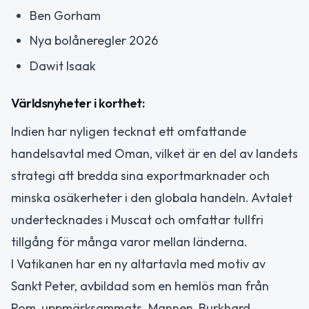
Ben Gorham
Nya bolåneregler 2026
Dawit Isaak
Världsnyheter i korthet:
Indien har nyligen tecknat ett omfattande
handelsavtal med Oman, vilket är en del av landets
strategi att bredda sina exportmarknader och
minska osäkerheter i den globala handeln. Avtalet
undertecknades i Muscat och omfattar tullfri
tillgång för många varor mellan länderna.
I Vatikanen har en ny altartavla med motiv av
Sankt Peter, avbildad som en hemlös man från
Rom, uppmärksammats. Mannen, Burkhard