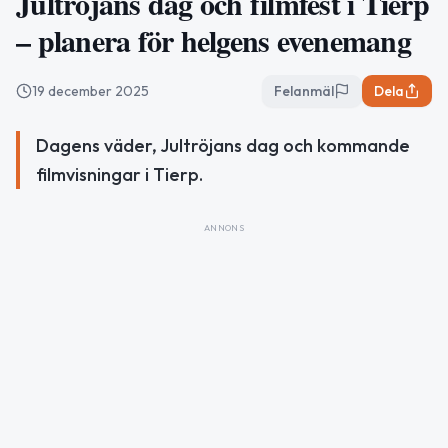
Jultröjans dag och filmfest i Tierp
– planera för helgens evenemang
19 december 2025
Felanmäl
Dela
Dagens väder, Jultröjans dag och kommande
filmvisningar i Tierp.
ANNONS