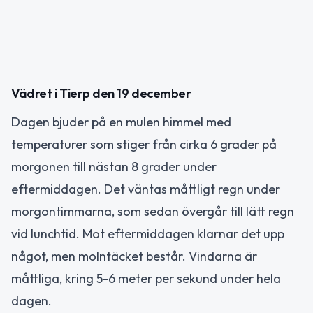
Vädret i Tierp den 19 december
Dagen bjuder på en mulen himmel med
temperaturer som stiger från cirka 6 grader på
morgonen till nästan 8 grader under
eftermiddagen. Det väntas måttligt regn under
morgontimmarna, som sedan övergår till lätt regn
vid lunchtid. Mot eftermiddagen klarnar det upp
något, men molntäcket består. Vindarna är
måttliga, kring 5-6 meter per sekund under hela
dagen.