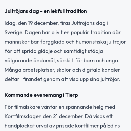
Jultröjans dag – en lekfull tradition
Idag, den 19 december, firas Jultröjans dag i
Sverige. Dagen har blivit en populär tradition där
människor bär färgglada och humoristiska jultröjor
för att sprida glädje och samtidigt stödja
välgörande ändamål, särskilt för barn och unga.
Många arbetsplatser, skolor och digitala kanaler
deltar i firandet genom att visa upp sina jultröjor.
Kommande evenemang i Tierp
För filmälskare väntar en spännande helg med
Kortfilmsdagen den 21 december. Då visas ett
handplockat urval av prisade kortfilmer på Edins