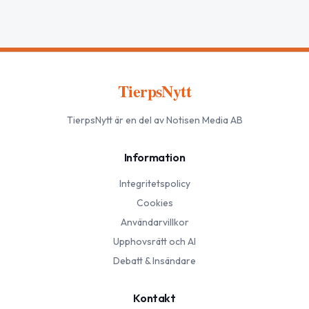
TierpsNytt
TierpsNytt
är en del av Notisen Media AB
Information
Integritetspolicy
Cookies
Användarvillkor
Upphovsrätt och AI
Debatt & Insändare
Kontakt