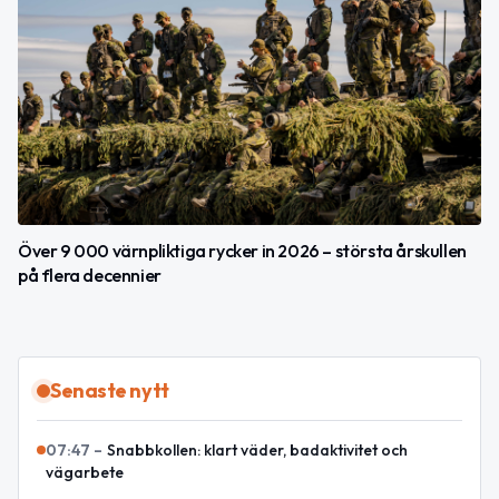
Över 9 000 värnpliktiga rycker in 2026 – största årskullen
på flera decennier
Senaste nytt
07:47
–
Snabbkollen: klart väder, badaktivitet och
vägarbete