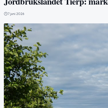
Jordbrukslandet Tierp: marke
7 juni 2026