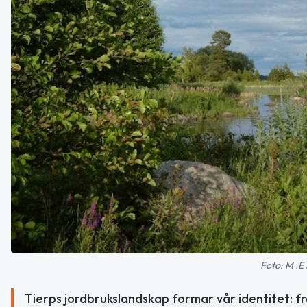
Foto: M .E
Tierps jordbrukslandskap formar vår identitet: f