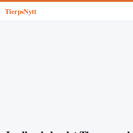
TierpsNytt