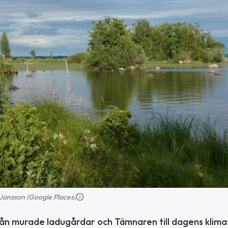
 Jansson (Google Places)
rån murade ladugårdar och Tämnaren till dagens klima