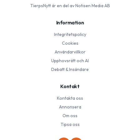
TierpsNytt
är en del av Notisen Media AB
Information
Integritetspolicy
Cookies
Användarvillkor
Upphovsrätt och AI
Debatt & Insändare
Kontakt
Kontakta oss
Annonsera
Om oss
Tipsa oss