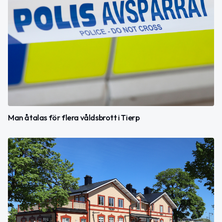
Man åtalas för flera våldsbrott i Tierp