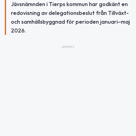
Jävsnämnden i Tierps kommun har godkänt en
redovisning av delegationsbeslut från Tillväxt-
och samhällsbyggnad för perioden januari–maj
2026.
ANNONS