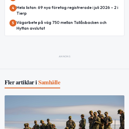
Hela listan: 69 nya företag registrerade i juli 2026 – 2 i
4
Tierp
Vägarbete på väg 750 mellan Tallåsbacken och
5
Hyttan avslutat
ANNONS
Fler artiklar i
Samhälle