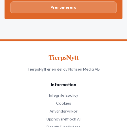
Prenumerera
TierpsNytt
TierpsNytt
är en del av Notisen Media AB
Information
Integritetspolicy
Cookies
Användarvillkor
Upphovsrätt och AI