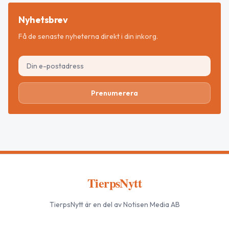
Nyhetsbrev
Få de senaste nyheterna direkt i din inkorg.
Prenumerera
TierpsNytt
TierpsNytt
är en del av Notisen Media AB