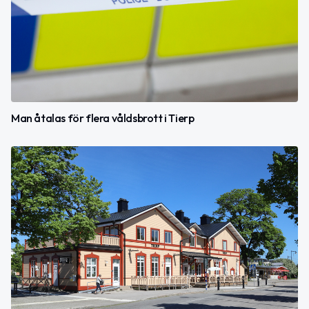
Man åtalas för flera våldsbrott i Tierp