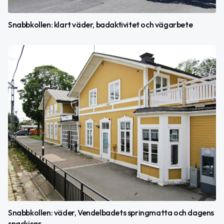
Snabbkollen: klart väder, badaktivitet och vägarbete
Snabbkollen: väder, Vendelbadets springmatta och dagens
snackisar