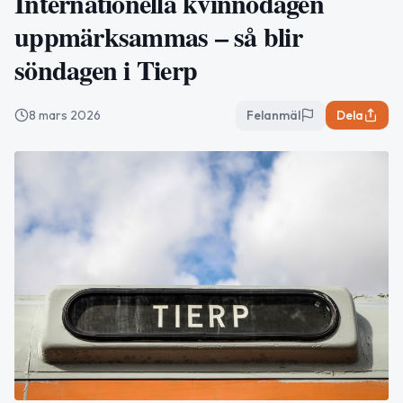
Internationella kvinnodagen
uppmärksammas – så blir
söndagen i Tierp
8 mars 2026
Felanmäl
Dela