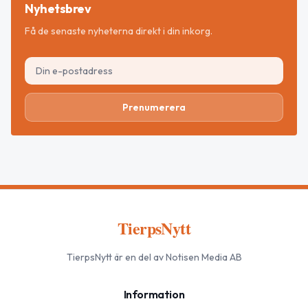
Nyhetsbrev
Få de senaste nyheterna direkt i din inkorg.
Prenumerera
TierpsNytt
TierpsNytt
är en del av Notisen Media AB
Information