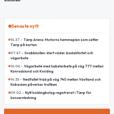
Senaste nytt
14:37
–
Tierp Arena: Motorns hemmaplan som sätter
Tierp på kartan
07:47
–
Snabbkollen: klart väder, badaktivitet och
vägarbete
16:06
–
Vägarbete med kabelarbete på väg 777 mellan
Konradslund och Knöding
14:35
–
Nedfallet träd på väg 740 mellan Västland och
Kobacken påverkar trafiken
09:02
–
Nytt holdingbolag registrerat i Tierp för
koncernledning