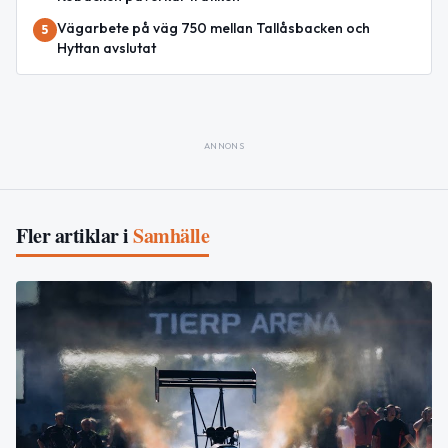
Vägarbete på väg 750 mellan Tallåsbacken och
5
Hyttan avslutat
ANNONS
Fler artiklar i
Samhälle