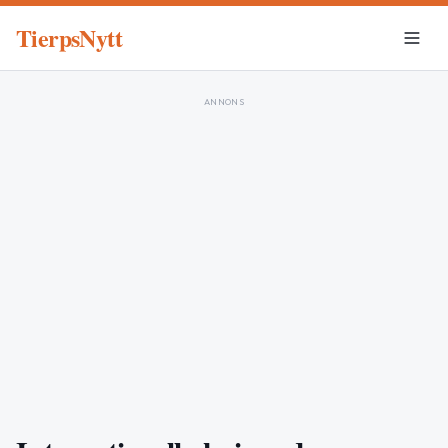
TierpsNytt
ANNONS