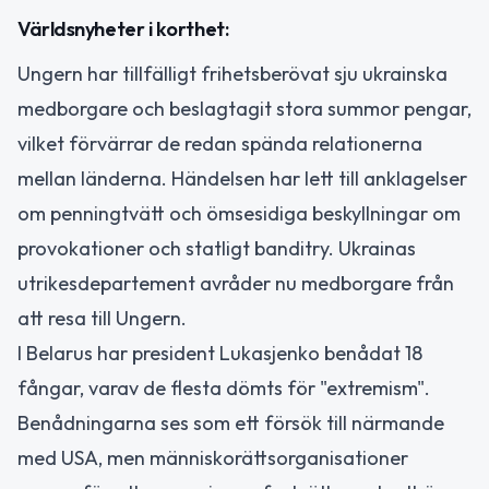
Världsnyheter i korthet:
Ungern har tillfälligt frihetsberövat sju ukrainska
medborgare och beslagtagit stora summor pengar,
vilket förvärrar de redan spända relationerna
mellan länderna. Händelsen har lett till anklagelser
om penningtvätt och ömsesidiga beskyllningar om
provokationer och statligt banditry. Ukrainas
utrikesdepartement avråder nu medborgare från
att resa till Ungern.
I Belarus har president Lukasjenko benådat 18
fångar, varav de flesta dömts för "extremism".
Benådningarna ses som ett försök till närmande
med USA, men människorättsorganisationer