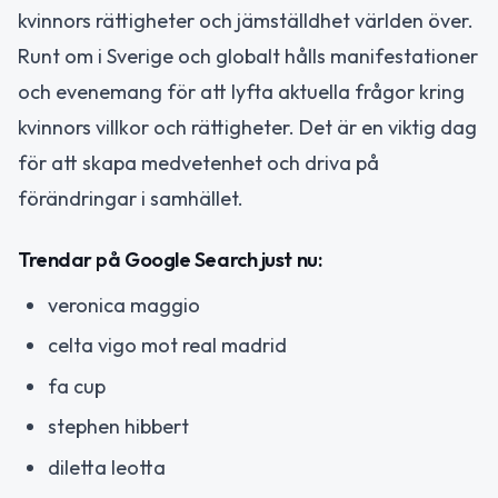
kvinnors rättigheter och jämställdhet världen över.
Runt om i Sverige och globalt hålls manifestationer
och evenemang för att lyfta aktuella frågor kring
kvinnors villkor och rättigheter. Det är en viktig dag
för att skapa medvetenhet och driva på
förändringar i samhället.
Trendar på Google Search just nu:
veronica maggio
celta vigo mot real madrid
fa cup
stephen hibbert
diletta leotta