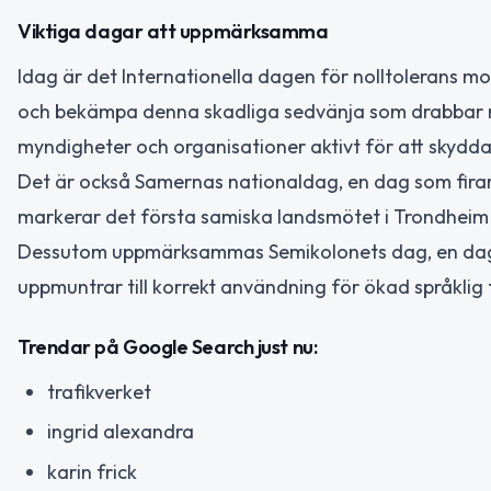
Viktiga dagar att uppmärksamma
Idag är det Internationella dagen för nolltolerans m
och bekämpa denna skadliga sedvänja som drabbar milj
myndigheter och organisationer aktivt för att skydda
Det är också Samernas nationaldag, en dag som fira
markerar det första samiska landsmötet i Trondheim 1
Dessutom uppmärksammas Semikolonets dag, en dag som
uppmuntrar till korrekt användning för ökad språklig 
Trendar på Google Search just nu:
trafikverket
ingrid alexandra
karin frick