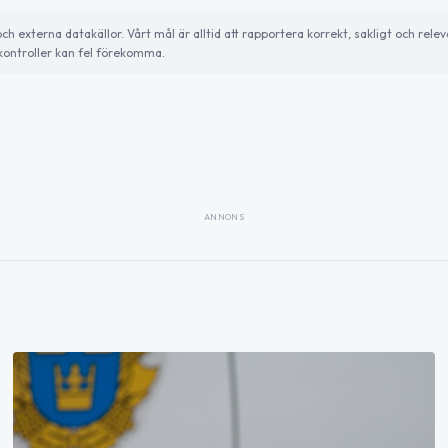
externa datakällor. Vårt mål är alltid att rapportera korrekt, sakligt och relev
ontroller kan fel förekomma.
ANNONS