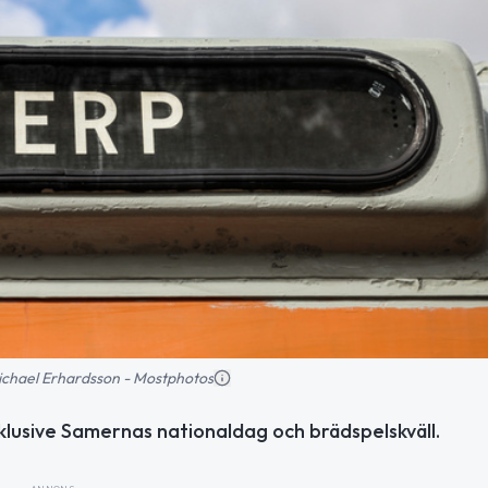
 Michael Erhardsson - Mostphotos
nklusive Samernas nationaldag och brädspelskväll.