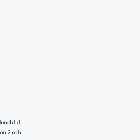
lunchtid.
lan 2 och