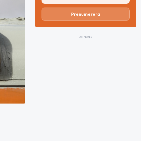
Prenumerera
ANNONS