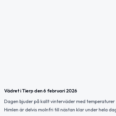
Vädret i Tierp den 6 februari 2026
Dagen bjuder på kallt vinterväder med temperaturer 
Himlen är delvis molnfri till nästan klar under hela d