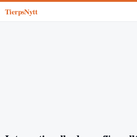
TierpsNytt