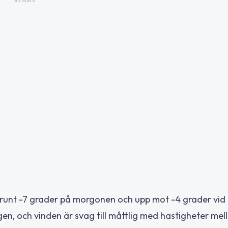
ANNONS
runt -7 grader på morgonen och upp mot -4 grader vid 
agen, och vinden är svag till måttlig med hastigheter mel