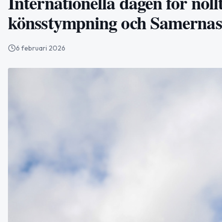
Internationella dagen för noll
könsstympning och Samerna
6 februari 2026