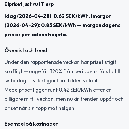
Elpriset just nu i Tierp
Idag (2026-04-28): 0.62 SEK/kWh. Imorgon
(2026-04-29): 0.85 SEK/kWh — morgondagens
pris är periodens högsta.
Översikt och trend
Under den rapporterade veckan har priset stigit
kraftigt — ungefär 320% från periodens första till
sista dag — vilket gjort prisbilden volatil.
Medelpriset ligger runt 0.42 SEK/kWh efter en
billigare mitt i veckan, men nu är trenden uppåt och
priset når sin topp mot helgen.
Exempel på kostnader