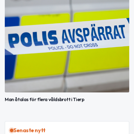
Man åtalas för flera våldsbrott i Tierp
Senaste nytt