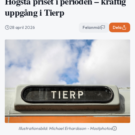
Högsta priset i perioden – kraftig
uppgång i Tierp
28 april 2026
Felanmäl
Dela
Illustrationsbild: Michael Erhardsson - Mostphotos