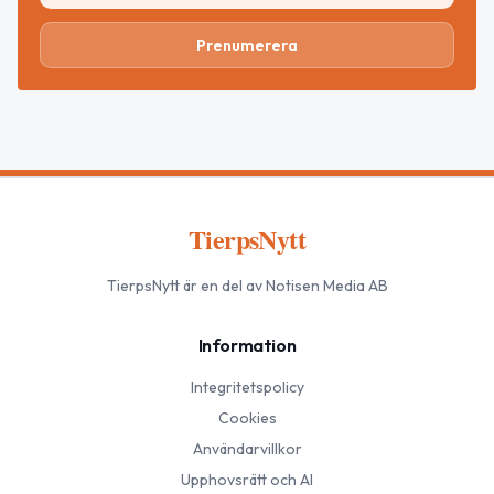
Prenumerera
TierpsNytt
TierpsNytt
är en del av Notisen Media AB
Information
Integritetspolicy
Cookies
Användarvillkor
Upphovsrätt och AI