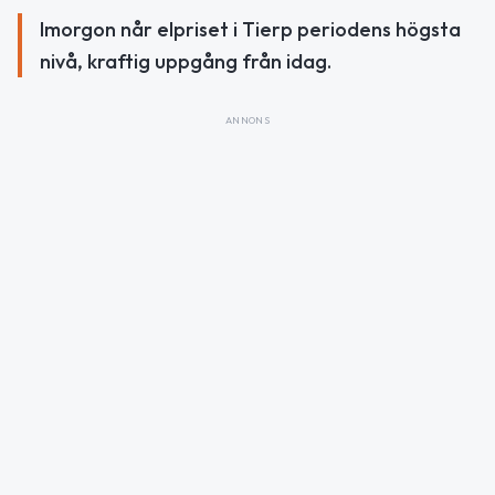
Imorgon når elpriset i Tierp periodens högsta
nivå, kraftig uppgång från idag.
ANNONS