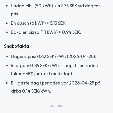
Ladda elbil (50 kWh) ≈ 42.75 SEK vid dagens
pris.
En dusch (6 kWh) ≈ 5.13 SEK.
Baka en pizza (1.1 kWh) ≈ 0.94 SEK.
Snabbfakta
Dagens pris: 0.62 SEK/kWh (2026-04-28).
Imorgon: 0.85 SEK/kWh — högst i perioden
(ökar ~38% jämfört med idag).
Billigaste dag i perioden var 2026-04-25 på
cirka 0.14 SEK/kWh.
ANNONS