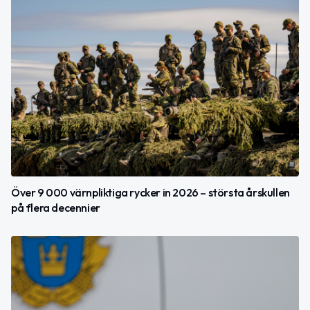
Över 9 000 värnpliktiga rycker in 2026 – största årskullen
på flera decennier