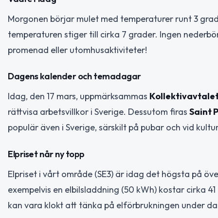
Morgonen börjar mulet med temperaturer runt 3 grad
temperaturen stiger till cirka 7 grader. Ingen nederbö
promenad eller utomhusaktiviteter!
Dagens kalender och temadagar
Idag, den 17 mars, uppmärksammas
Kollektivavtale
rättvisa arbetsvillkor i Sverige. Dessutom firas
Saint 
populär även i Sverige, särskilt på pubar och vid kul
Elpriset når ny topp
Elpriset i vårt område (SE3) är idag det högsta på öve
exempelvis en elbilsladdning (50 kWh) kostar cirka 41
kan vara klokt att tänka på elförbrukningen under d