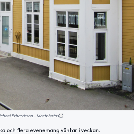
 Michael Erhardsson - Mostphotos
icka och flera evenemang väntar i veckan.