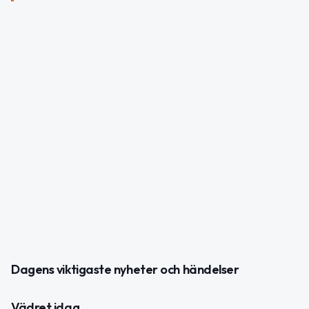
Dagens viktigaste nyheter och händelser
Vädret idag