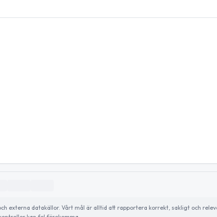
externa datakällor. Vårt mål är alltid att rapportera korrekt, sakligt och relev
ontroller kan fel förekomma.