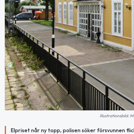
Illustrationsbild:
Elpriset når ny topp, polisen söker försvunnen fl