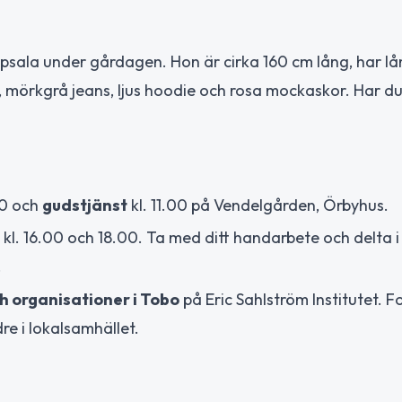
Uppsala under gårdagen. Hon är cirka 160 cm lång, har lå
a, mörkgrå jeans, ljus hoodie och rosa mockaskor. Har du
30 och
gudstjänst
kl. 11.00 på Vendelgården, Örbyhus.
 kl. 16.00 och 18.00. Ta med ditt handarbete och delta i
.
h organisationer i Tobo
på Eric Sahlström Institutet. F
re i lokalsamhället.