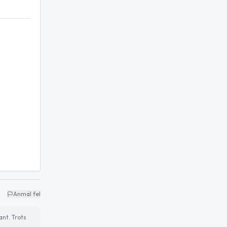
Anmäl fel
ant. Trots