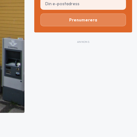
Prenumerera
ANNONS