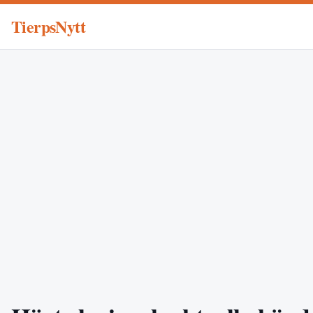
TierpsNytt