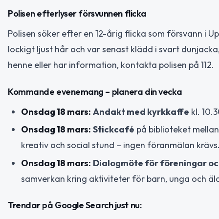
Polisen efterlyser försvunnen flicka
Polisen söker efter en 12-årig flicka som försvann i 
lockigt ljust hår och var senast klädd i svart dunjack
henne eller har information, kontakta polisen på 112.
Kommande evenemang – planera din vecka
Onsdag 18 mars:
Andakt med kyrkkaffe
kl. 10.
Onsdag 18 mars:
Stickcafé
på biblioteket mellan
kreativ och social stund – ingen föranmälan krävs
Onsdag 18 mars:
Dialogmöte för föreningar oc
samverkan kring aktiviteter för barn, unga och äld
Trendar på Google Search just nu: