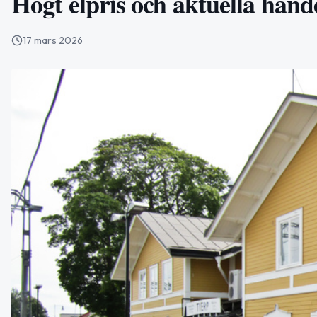
Högt elpris och aktuella hände
17 mars 2026