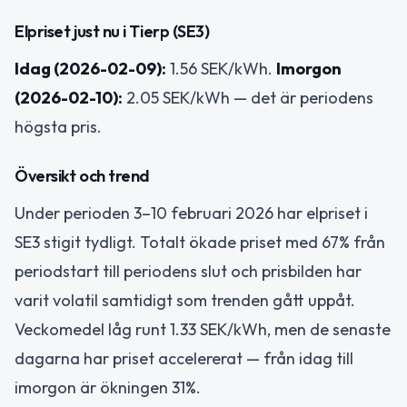
Elpriset just nu i Tierp (SE3)
Idag (2026-02-09):
1.56 SEK/kWh.
Imorgon
(2026-02-10):
2.05 SEK/kWh — det är periodens
högsta pris.
Översikt och trend
Under perioden 3–10 februari 2026 har elpriset i
SE3 stigit tydligt. Totalt ökade priset med 67% från
periodstart till periodens slut och prisbilden har
varit volatil samtidigt som trenden gått uppåt.
Veckomedel låg runt 1.33 SEK/kWh, men de senaste
dagarna har priset accelererat — från idag till
imorgon är ökningen 31%.