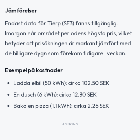
Jämförelser
Endast data för Tierp (SE3) fanns tillgänglig.
Imorgon når området periodens högsta pris, vilket
betyder att prisökningen är markant jämfört med
de billigare dygn som förekom tidigare i veckan.
Exempel på kostnader
Ladda elbil (50 kWh): cirka 102.50 SEK
En dusch (6 kWh): cirka 12.30 SEK
Baka en pizza (1.1 kWh): cirka 2.26 SEK
ANNONS