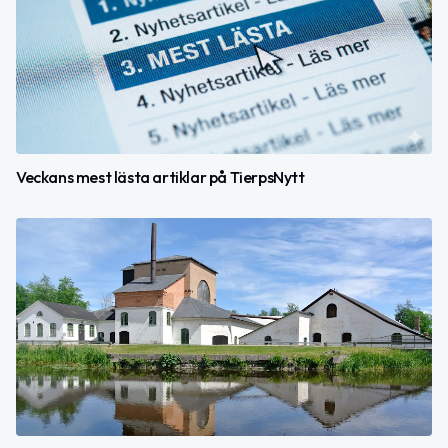
Veckans mest lästa artiklar på TierpsNytt