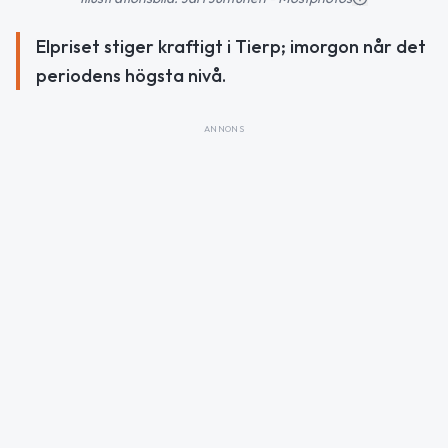
Elpriset stiger kraftigt i Tierp; imorgon når det
periodens högsta nivå.
ANNONS