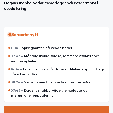
Dagens snabba: väder, temadagar och internationell
uppdatering
Senaste nytt
11:16
–
Springmattan på Vendelbadet
07:43
–
Måndagskollen: väder, sommaraktiviteter och
snabba nyheter
14:34
–
Fordonshaveri på E4 mellan Mehedeby och Tierp
påverkar trafiken
08:24
–
Veckans mest lästa artiklar på TierpsNytt
07:43
–
Dagens snabba: väder, temadagar och
internationell uppdatering