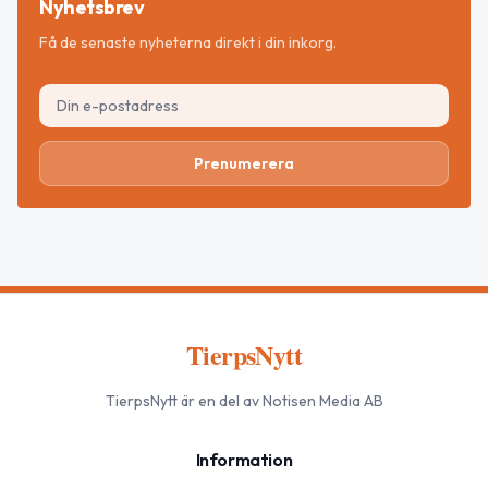
Nyhetsbrev
Få de senaste nyheterna direkt i din inkorg.
Prenumerera
TierpsNytt
TierpsNytt
är en del av Notisen Media AB
Information