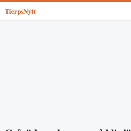
TierpsNytt