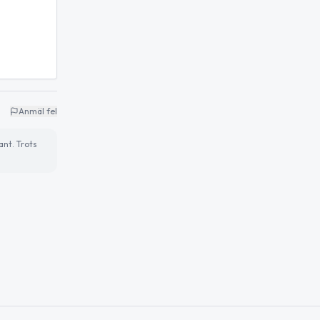
Anmäl fel
ant. Trots