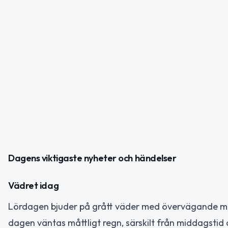
Dagens viktigaste nyheter och händelser
Vädret idag
Lördagen bjuder på grått väder med övervägande mo
dagen väntas måttligt regn, särskilt från middagstid 