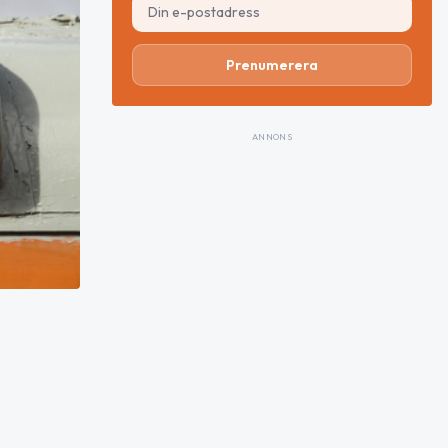
Prenumerera
ANNONS