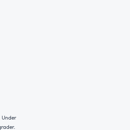
. Under
grader.