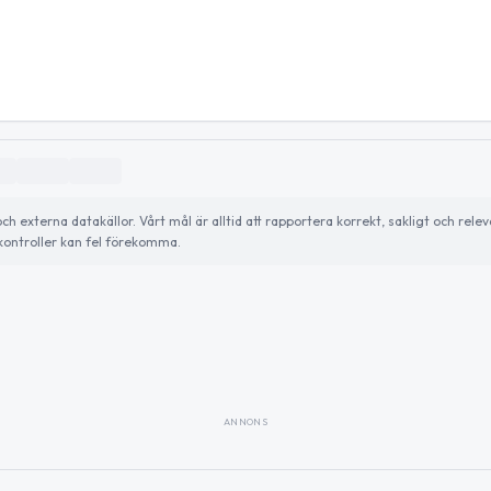
externa datakällor. Vårt mål är alltid att rapportera korrekt, sakligt och relev
ontroller kan fel förekomma.
ANNONS