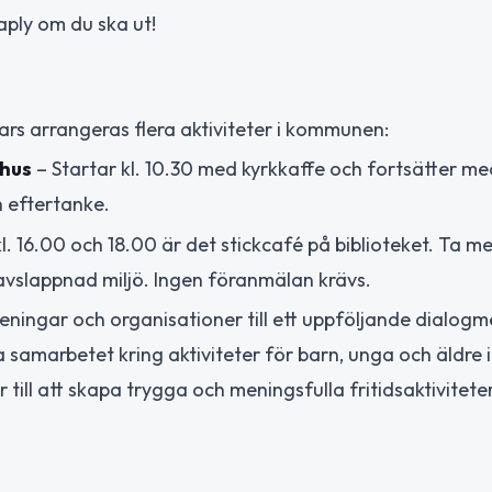
aply om du ska ut!
ars arrangeras flera aktiviteter i kommunen:
yhus
– Startar kl. 10.30 med kyrkkaffe och fortsätter me
h eftertanke.
. 16.00 och 18.00 är det stickcafé på biblioteket. Ta me
 avslappnad miljö. Ingen föranmälan krävs.
eningar och organisationer till ett uppföljande dialog
ka samarbetet kring aktiviteter för barn, unga och äldre 
 till att skapa trygga och meningsfulla fritidsaktiviteter