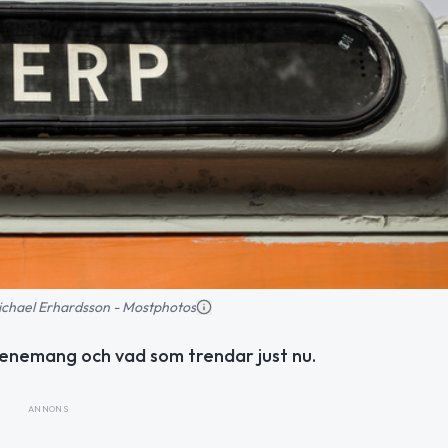
 Michael Erhardsson - Mostphotos
enemang och vad som trendar just nu.
ANNONS