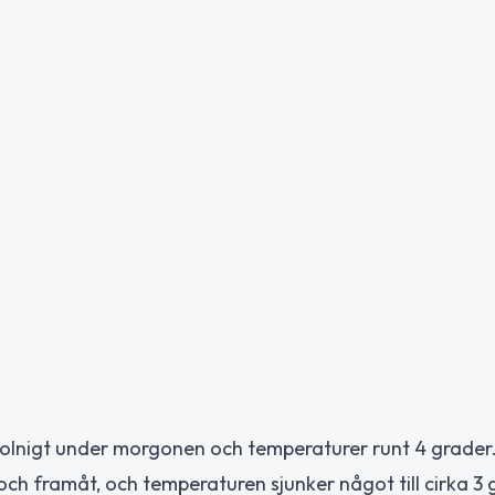
lnigt under morgonen och temperaturer runt 4 grader
och framåt, och temperaturen sjunker något till cirka 3 