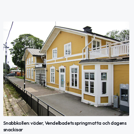
Snabbkollen: väder, Vendelbadets springmatta och dagens
snackisar