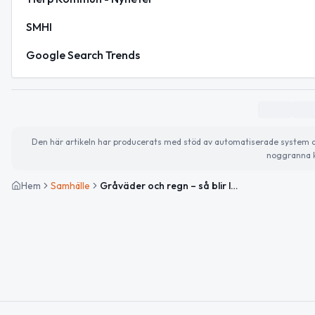
SMHI
Google Search Trends
Den här artikeln har producerats med stöd av automatiserade system och 
noggranna k
Hem
Samhälle
Gråväder och regn – så blir lördagen