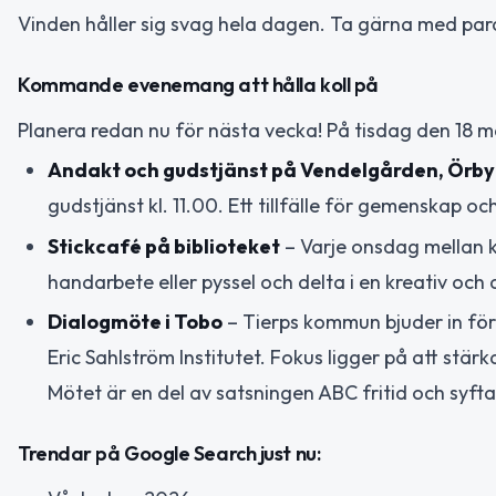
Vinden håller sig svag hela dagen. Ta gärna med par
Kommande evenemang att hålla koll på
Planera redan nu för nästa vecka! På tisdag den 18 m
Andakt och gudstjänst på Vendelgården, Örb
gudstjänst kl. 11.00. Ett tillfälle för gemenskap oc
Stickcafé på biblioteket
– Varje onsdag mellan kl
handarbete eller pyssel och delta i en kreativ och
Dialogmöte i Tobo
– Tierps kommun bjuder in för
Eric Sahlström Institutet. Fokus ligger på att stär
Mötet är en del av satsningen ABC fritid och syftar
Trendar på Google Search just nu: