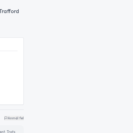
Trafford
Anmäl fel
ant. Trots