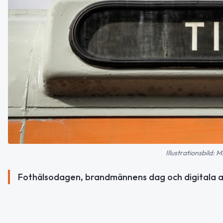
Illustrationsbild:
Fothälsodagen, brandmännens dag och digitala ak