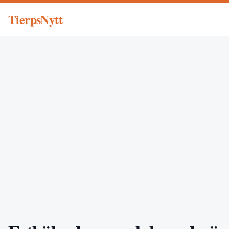
TierpsNytt