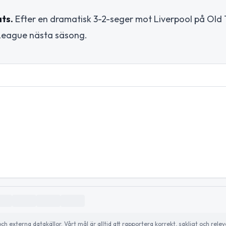
ts.
Efter en dramatisk 3-2-seger mot Liverpool på Old 
 League nästa säsong.
externa datakällor. Vårt mål är alltid att rapportera korrekt, sakligt och relev