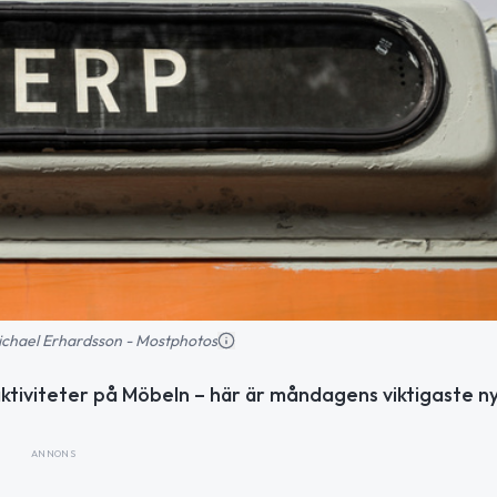
 Michael Erhardsson - Mostphotos
tiviteter på Möbeln – här är måndagens viktigaste n
ANNONS