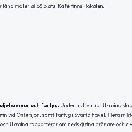
låna material på plats. Kafé finns i lokalen.
oljehamnar och fartyg.
Under natten har Ukraina slagi
n vid Östersjön, samt fartyg i Svarta havet. Flera mili
 och Ukraina rapporterar om nedskjutna drönare och civ