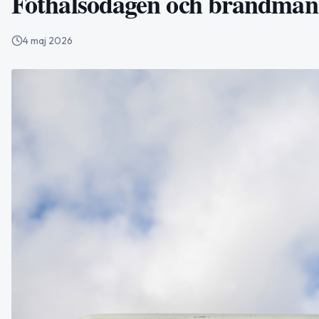
Fothälsodagen och brandmänn
4 maj 2026