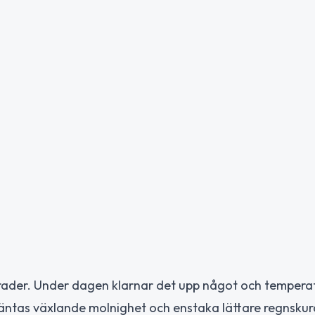
ader. Under dagen klarnar det upp något och tempera
väntas växlande molnighet och enstaka lättare regnskur