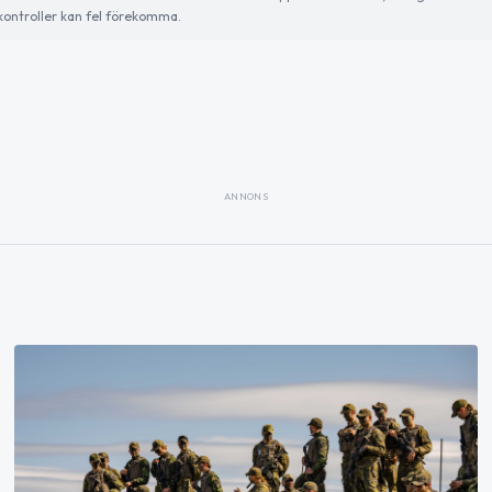
ontroller kan fel förekomma.
ANNONS