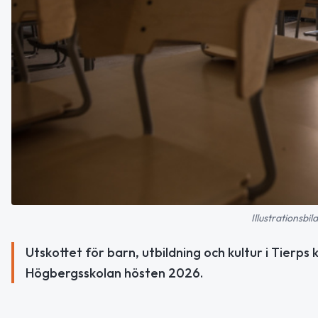
Illustrationsbi
Utskottet för barn, utbildning och kultur i Tier
Högbergsskolan hösten 2026.