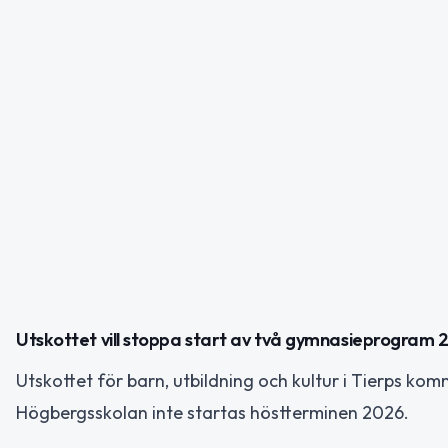
Utskottet vill stoppa start av två gymnasieprogram 
Utskottet för barn, utbildning och kultur i Tierps k
Högbergsskolan inte startas höstterminen 2026.