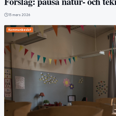
Förslag: pausa natur- och t
15 mars 2026
Kommunbeslut