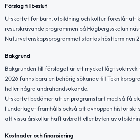
Förslag till beslut
Utskottet för barn, utbildning och kultur föreslår at
resurskrävande programmen på Högbergsskolan nästa 
Naturvetenskapsprogrammet startas höstterminen 2
Bakgrund
Bakgrunden till förslaget är ett mycket lågt söktryck
2026 fanns bara en behörig sökande till Teknikprogr
heller några andrahandsökande.
Utskottet bedömer att en programstart med så få eleve
I underlaget framhålls också att avhoppen historiskt
att vissa årskullar haft avbrott eller byten av utbildn
Kostnader och finansiering