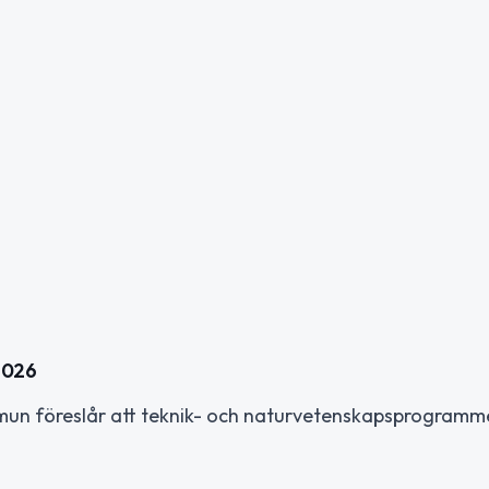
2026
ommun föreslår att teknik- och naturvetenskapsprogram