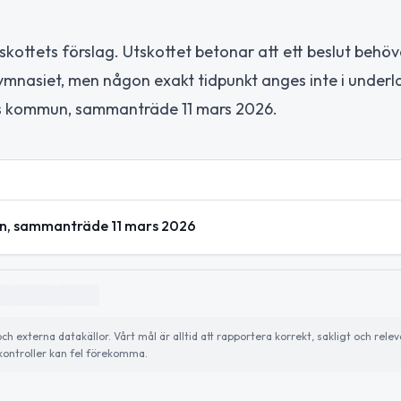
tskottets förslag. Utskottet betonar att ett beslut behö
ymnasiet, men någon exakt tidpunkt anges inte i underl
ierps kommun, sammanträde 11 mars 2026.
mun, sammanträde 11 mars 2026
externa datakällor. Vårt mål är alltid att rapportera korrekt, sakligt och relev
ontroller kan fel förekomma.