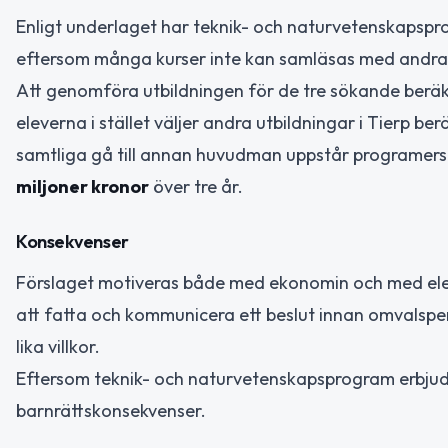
Enligt underlaget har teknik- och naturvetenskaps
eftersom många kurser inte kan samläsas med andra
Att genomföra utbildningen för de tre sökande ber
eleverna i stället väljer andra utbildningar i Tierp
samtliga gå till annan huvudman uppstår programersä
miljoner kronor
över tre år.
Konsekvenser
Förslaget motiveras både med ekonomin och med elev
att fatta och kommunicera ett beslut innan omvalspe
lika villkor.
Eftersom teknik- och naturvetenskapsprogram erbju
barnrättskonsekvenser.