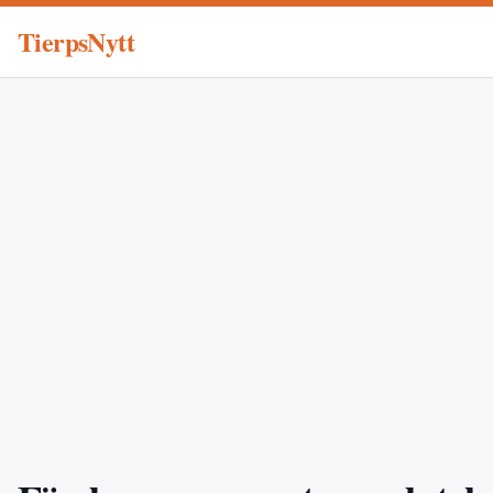
TierpsNytt