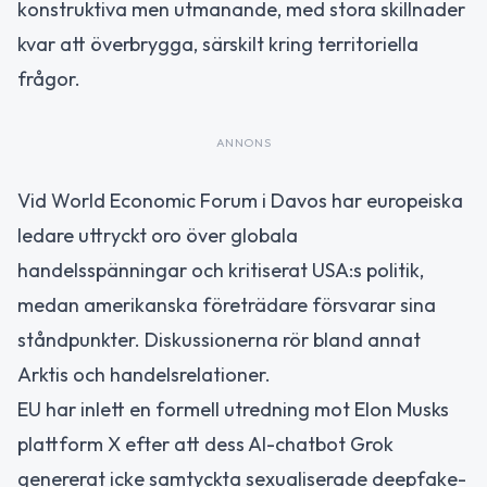
konstruktiva men utmanande, med stora skillnader
kvar att överbrygga, särskilt kring territoriella
frågor.
ANNONS
Vid World Economic Forum i Davos har europeiska
ledare uttryckt oro över globala
handelsspänningar och kritiserat USA:s politik,
medan amerikanska företrädare försvarar sina
ståndpunkter. Diskussionerna rör bland annat
Arktis och handelsrelationer.
EU har inlett en formell utredning mot Elon Musks
plattform X efter att dess AI-chatbot Grok
genererat icke samtyckta sexualiserade deepfake-