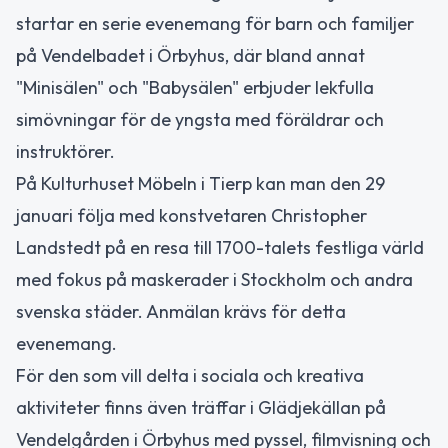
startar en serie evenemang för barn och familjer
på Vendelbadet i Örbyhus, där bland annat
"Minisälen" och "Babysälen" erbjuder lekfulla
simövningar för de yngsta med föräldrar och
instruktörer.
På Kulturhuset Möbeln i Tierp kan man den 29
januari följa med konstvetaren Christopher
Landstedt på en resa till 1700-talets festliga värld
med fokus på maskerader i Stockholm och andra
svenska städer. Anmälan krävs för detta
evenemang.
För den som vill delta i sociala och kreativa
aktiviteter finns även träffar i Glädjekällan på
Vendelgården i Örbyhus med pyssel, filmvisning och