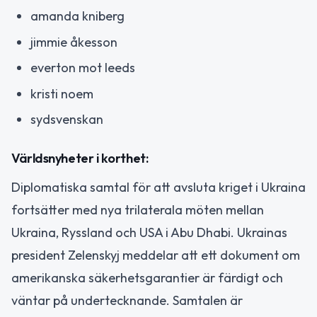
amanda kniberg
jimmie åkesson
everton mot leeds
kristi noem
sydsvenskan
Världsnyheter i korthet:
Diplomatiska samtal för att avsluta kriget i Ukraina
fortsätter med nya trilaterala möten mellan
Ukraina, Ryssland och USA i Abu Dhabi. Ukrainas
president Zelenskyj meddelar att ett dokument om
amerikanska säkerhetsgarantier är färdigt och
väntar på undertecknande. Samtalen är