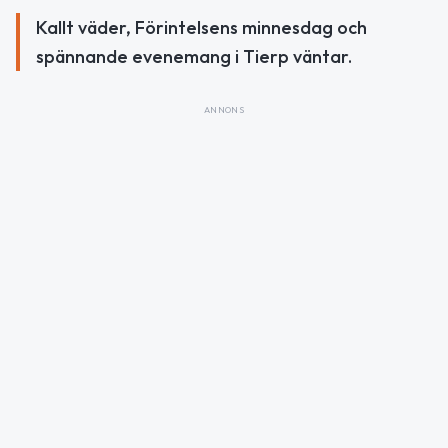
Kallt väder, Förintelsens minnesdag och
spännande evenemang i Tierp väntar.
ANNONS