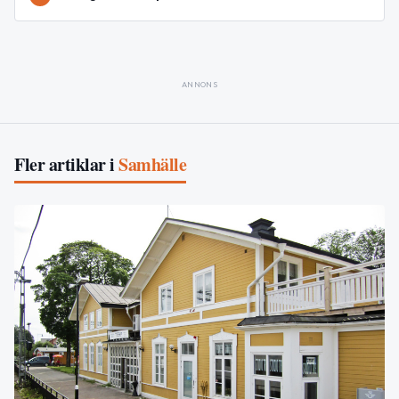
ANNONS
Fler artiklar i
Samhälle