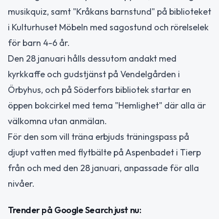
musikquiz, samt "Kråkans barnstund" på biblioteket
i Kulturhuset Möbeln med sagostund och rörelselek
för barn 4-6 år.
Den 28 januari hålls dessutom andakt med
kyrkkaffe och gudstjänst på Vendelgården i
Örbyhus, och på Söderfors bibliotek startar en
öppen bokcirkel med tema "Hemlighet" där alla är
välkomna utan anmälan.
För den som vill träna erbjuds träningspass på
djupt vatten med flytbälte på Aspenbadet i Tierp
från och med den 28 januari, anpassade för alla
nivåer.
Trender på Google Search just nu: