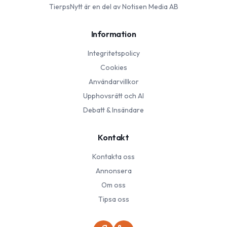
TierpsNytt
är en del av Notisen Media AB
Information
Integritetspolicy
Cookies
Användarvillkor
Upphovsrätt och AI
Debatt & Insändare
Kontakt
Kontakta oss
Annonsera
Om oss
Tipsa oss