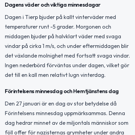
Dagens väder och viktiga minnesdagar
Dagen i Tierp bjuder på kallt vinterväder med
temperaturer runt -5 grader. Morgonen och
middagen bjuder på halvklart väder med svaga
vindar på cirka 1 m/s, och under eftermiddagen blir
det växlande molnighet med fortsatt svaga vindar.
Ingen nederbörd förväntas under dagen, vilket gör
det till en kall men relativt lugn vinterdag.
Förintelsens minnesdag och Hemtjänstens dag
Den 27 januari är en dag av stor betydelse då
Förintelsens minnesdag uppmärksammas. Denna
dag hedrar minnet av de miljontals människor som
föll offer för nazisternas grymheter under andra