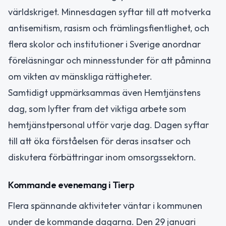
världskriget. Minnesdagen syftar till att motverka
antisemitism, rasism och främlingsfientlighet, och
flera skolor och institutioner i Sverige anordnar
föreläsningar och minnesstunder för att påminna
om vikten av mänskliga rättigheter.
Samtidigt uppmärksammas även Hemtjänstens
dag, som lyfter fram det viktiga arbete som
hemtjänstpersonal utför varje dag. Dagen syftar
till att öka förståelsen för deras insatser och
diskutera förbättringar inom omsorgssektorn.
Kommande evenemang i Tierp
Flera spännande aktiviteter väntar i kommunen
under de kommande dagarna. Den 29 januari