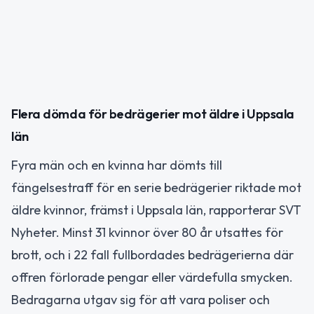
Flera dömda för bedrägerier mot äldre i Uppsala
län
Fyra män och en kvinna har dömts till
fängelsestraff för en serie bedrägerier riktade mot
äldre kvinnor, främst i Uppsala län, rapporterar SVT
Nyheter. Minst 31 kvinnor över 80 år utsattes för
brott, och i 22 fall fullbordades bedrägerierna där
offren förlorade pengar eller värdefulla smycken.
Bedragarna utgav sig för att vara poliser och