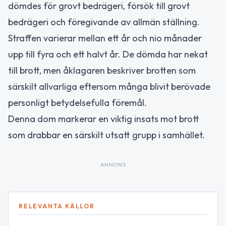
dömdes för grovt bedrägeri, försök till grovt
bedrägeri och föregivande av allmän ställning.
Straffen varierar mellan ett år och nio månader
upp till fyra och ett halvt år. De dömda har nekat
till brott, men åklagaren beskriver brotten som
särskilt allvarliga eftersom många blivit berövade
personligt betydelsefulla föremål.
Denna dom markerar en viktig insats mot brott
som drabbar en särskilt utsatt grupp i samhället.
ANNONS
RELEVANTA KÄLLOR