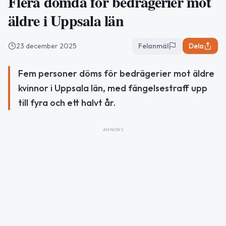
Flera dömda för bedrägerier mot
äldre i Uppsala län
23 december 2025
Felanmäl
Dela
Fem personer döms för bedrägerier mot äldre
kvinnor i Uppsala län, med fängelsestraff upp
till fyra och ett halvt år.
ANNONS