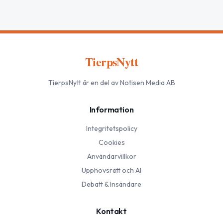
TierpsNytt
TierpsNytt
är en del av Notisen Media AB
Information
Integritetspolicy
Cookies
Användarvillkor
Upphovsrätt och AI
Debatt & Insändare
Kontakt