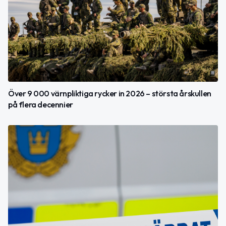
Över 9 000 värnpliktiga rycker in 2026 – största årskullen
på flera decennier