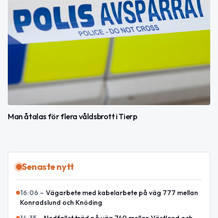
Man åtalas för flera våldsbrott i Tierp
Senaste nytt
16:06
–
Vägarbete med kabelarbete på väg 777 mellan
Konradslund och Knöding