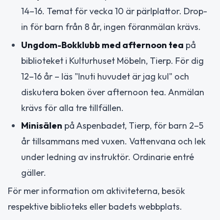
14–16. Temat för vecka 10 är pärlplattor. Drop-
in för barn från 8 år, ingen föranmälan krävs.
Ungdom-Bokklubb med afternoon tea
på
biblioteket i Kulturhuset Möbeln, Tierp. För dig
12–16 år – läs "Inuti huvudet är jag kul" och
diskutera boken över afternoon tea. Anmälan
krävs för alla tre tillfällen.
Minisälen
på Aspenbadet, Tierp, för barn 2–5
år tillsammans med vuxen. Vattenvana och lek
under ledning av instruktör. Ordinarie entré
gäller.
För mer information om aktiviteterna, besök
respektive biblioteks eller badets webbplats.