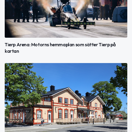
Tierp Arena: Motorns hemmaplan som sätter Tierp på
kartan