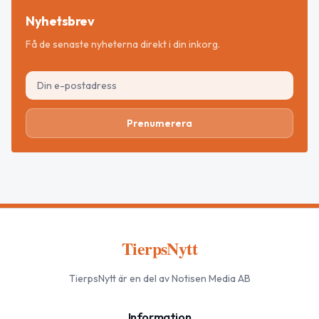
Nyhetsbrev
Få de senaste nyheterna direkt i din inkorg.
Prenumerera
TierpsNytt
TierpsNytt
är en del av Notisen Media AB
Information