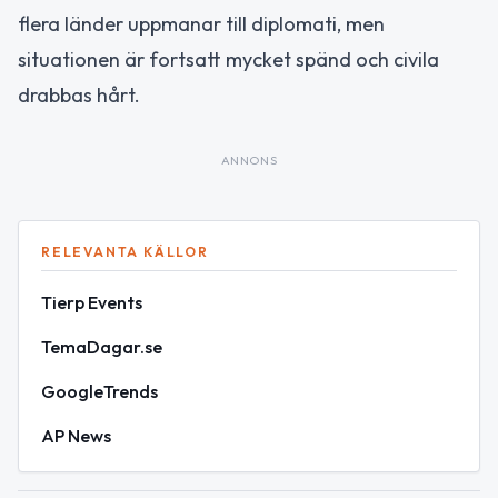
flera länder uppmanar till diplomati, men
situationen är fortsatt mycket spänd och civila
drabbas hårt.
ANNONS
RELEVANTA KÄLLOR
Tierp Events
TemaDagar.se
GoogleTrends
AP News