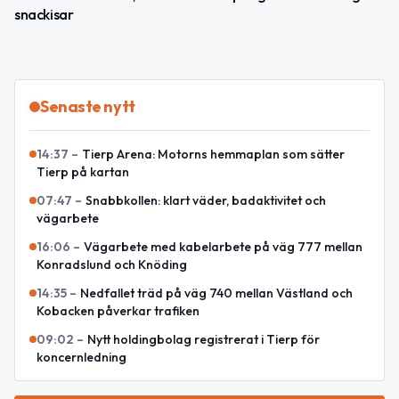
snackisar
Senaste nytt
14:37
–
Tierp Arena: Motorns hemmaplan som sätter
Tierp på kartan
07:47
–
Snabbkollen: klart väder, badaktivitet och
vägarbete
16:06
–
Vägarbete med kabelarbete på väg 777 mellan
Konradslund och Knöding
14:35
–
Nedfallet träd på väg 740 mellan Västland och
Kobacken påverkar trafiken
09:02
–
Nytt holdingbolag registrerat i Tierp för
koncernledning