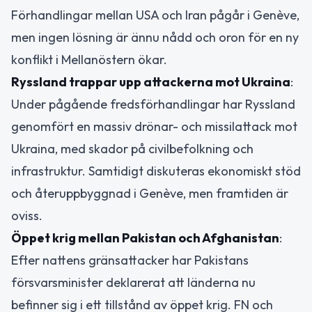
Förhandlingar mellan USA och Iran pågår i Genève,
men ingen lösning är ännu nådd och oron för en ny
konflikt i Mellanöstern ökar.
Ryssland trappar upp attackerna mot Ukraina
:
Under pågående fredsförhandlingar har Ryssland
genomfört en massiv drönar- och missilattack mot
Ukraina, med skador på civilbefolkning och
infrastruktur. Samtidigt diskuteras ekonomiskt stöd
och återuppbyggnad i Genève, men framtiden är
oviss.
Öppet krig mellan Pakistan och Afghanistan
:
Efter nattens gränsattacker har Pakistans
försvarsminister deklarerat att länderna nu
befinner sig i ett tillstånd av öppet krig. FN och