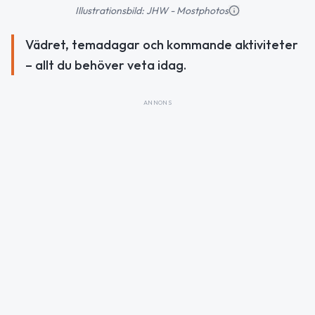
Illustrationsbild: JHW - Mostphotos
Vädret, temadagar och kommande aktiviteter
– allt du behöver veta idag.
ANNONS