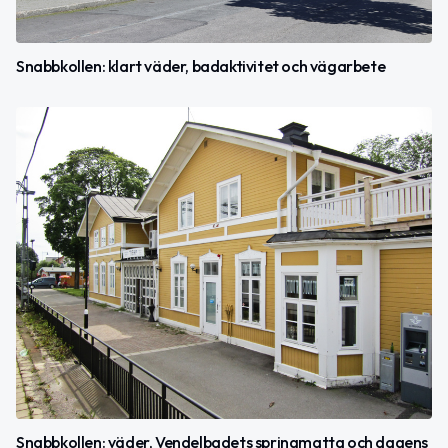
Snabbkollen: klart väder, badaktivitet och vägarbete
Snabbkollen: väder, Vendelbadets springmatta och dagens