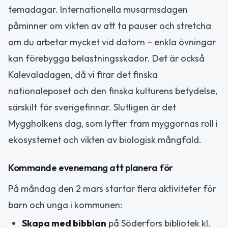
temadagar. Internationella musarmsdagen
påminner om vikten av att ta pauser och stretcha
om du arbetar mycket vid datorn – enkla övningar
kan förebygga belastningsskador. Det är också
Kalevaladagen, då vi firar det finska
nationaleposet och den finska kulturens betydelse,
särskilt för sverigefinnar. Slutligen är det
Myggholkens dag, som lyfter fram myggornas roll i
ekosystemet och vikten av biologisk mångfald.
Kommande evenemang att planera för
På måndag den 2 mars startar flera aktiviteter för
barn och unga i kommunen:
Skapa med bibblan
på Söderfors bibliotek kl.