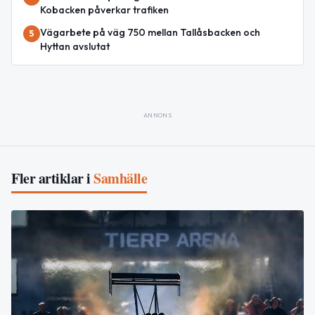
Kobacken påverkar trafiken
Vägarbete på väg 750 mellan Tallåsbacken och
5
Hyttan avslutat
ANNONS
Fler artiklar i
Samhälle