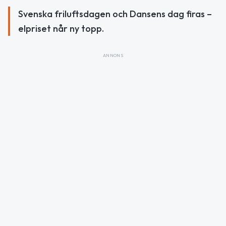
Svenska friluftsdagen och Dansens dag firas –
elpriset når ny topp.
ANNONS