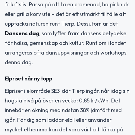
friluftsliv. Passa på att ta en promenad, ha picknick
eller grilla korv ute – det är ett utmärkt tillfälle att
upptäcka naturen runt Tierp. Dessutom är det
Dansens dag
, som lyfter fram dansens betydelse
för hälsa, gemenskap och kultur. Runt om i landet
arrangeras ofta dansuppvisningar och workshops
denna dag.
Elpriset når ny topp
Elpriset i elområde SE3, där Tierp ingår, når idag sin
högsta nivå på över en vecka: 0,85 kr/kWh. Det
innebär en ökning med nästan 38% jämfört med
igår. För dig som laddar elbil eller använder
mycket el hemma kan det vara värt att tänka på