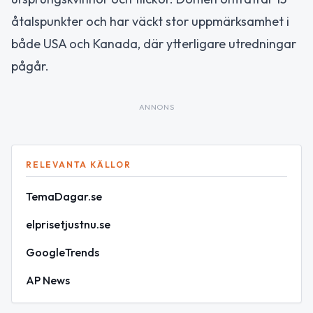
åtalspunkter och har väckt stor uppmärksamhet i
både USA och Kanada, där ytterligare utredningar
pågår.
ANNONS
RELEVANTA KÄLLOR
TemaDagar.se
elprisetjustnu.se
GoogleTrends
AP News