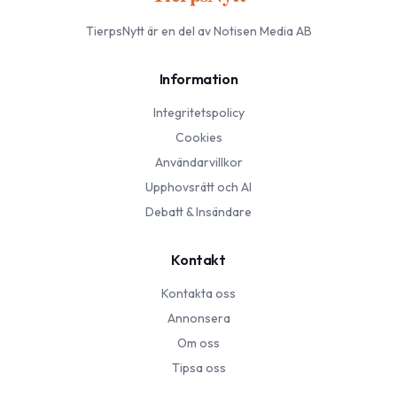
TierpsNytt
är en del av Notisen Media AB
Information
Integritetspolicy
Cookies
Användarvillkor
Upphovsrätt och AI
Debatt & Insändare
Kontakt
Kontakta oss
Annonsera
Om oss
Tipsa oss