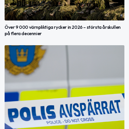
Över 9 000 värnpliktiga rycker in 2026 – största årskullen
på flera decennier