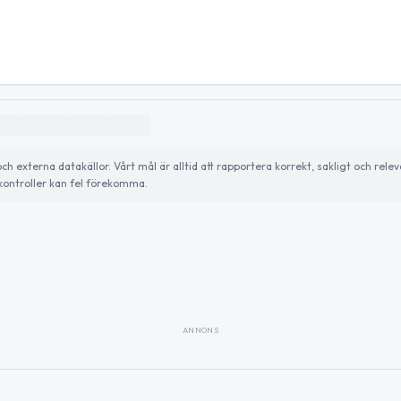
externa datakällor. Vårt mål är alltid att rapportera korrekt, sakligt och relev
ontroller kan fel förekomma.
ANNONS