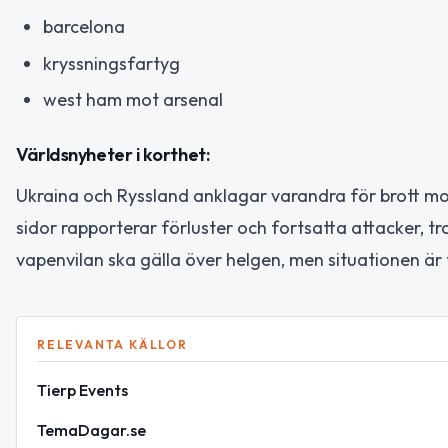
barcelona
kryssningsfartyg
west ham mot arsenal
Världsnyheter i korthet:
Ukraina och Ryssland anklagar varandra för brott m
sidor rapporterar förluster och fortsatta attacker, t
vapenvilan ska gälla över helgen, men situationen är
RELEVANTA KÄLLOR
Tierp Events
TemaDagar.se