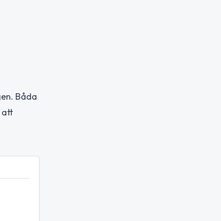
gen. Båda
 att