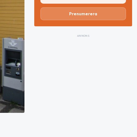
Prenumerera
ANNONS