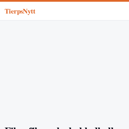
TierpsNytt