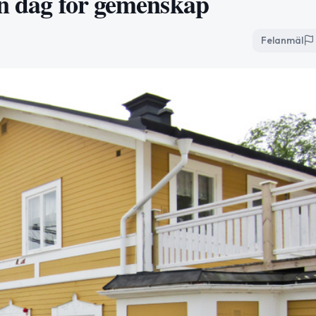
en dag för gemenskap
Felanmäl