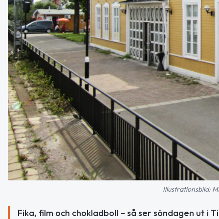
Illustrationsbild:
Fika, film och chokladboll – så ser söndagen ut i T