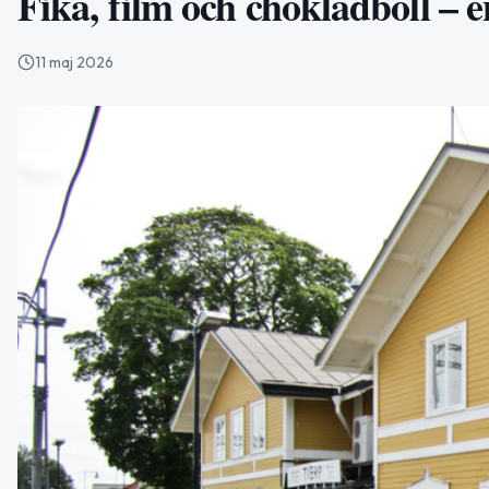
Fika, film och chokladboll – 
11 maj 2026