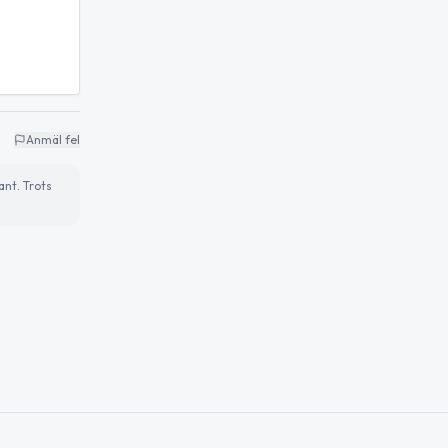
Anmäl fel
ant. Trots