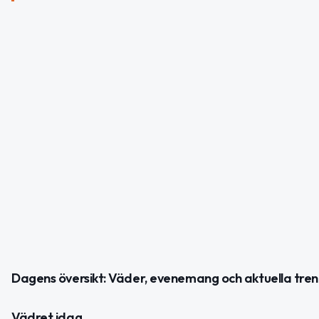
Dagens översikt: Väder, evenemang och aktuella tre
Vädret idag