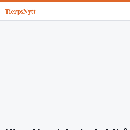
TierpsNytt