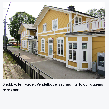
Snabbkollen: väder, Vendelbadets springmatta och dagens
snackisar