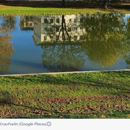
Kraufvelin (Google Places)