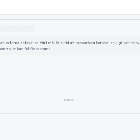
externa datakällor. Vårt mål är alltid att rapportera korrekt, sakligt och relev
ontroller kan fel förekomma.
ANNONS