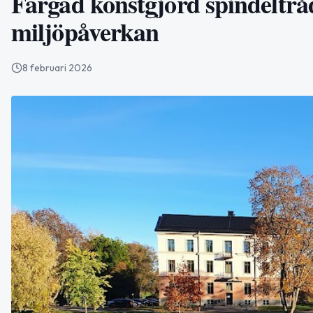
Färgad konstgjord spindeltrå
miljöpåverkan
8 februari 2026