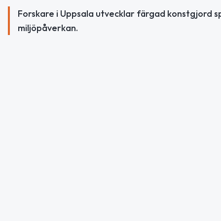
Forskare i Uppsala utvecklar färgad konstgjord s
miljöpåverkan.