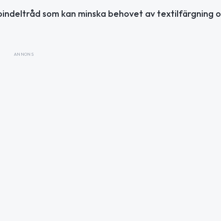
pindeltråd som kan minska behovet av textilfärgning 
ANNONS