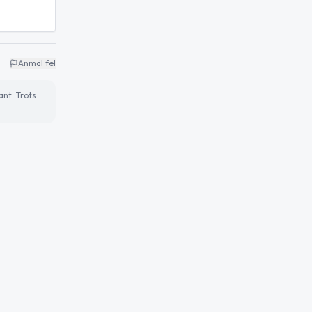
Anmäl fel
ant. Trots