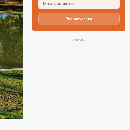
Prenumerera
ANNONS