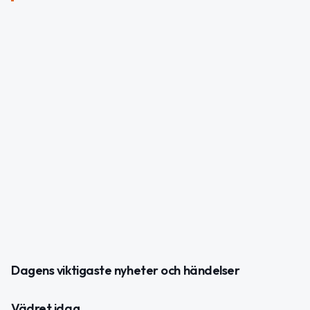
Dagens viktigaste nyheter och händelser
Vädret idag