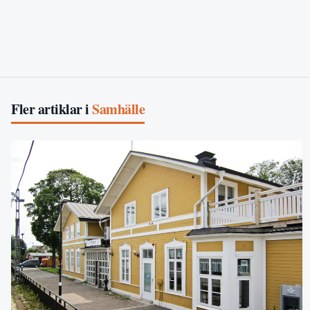
Fler artiklar i
Samhälle