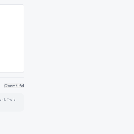
Anmäl fel
ant. Trots