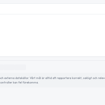
externa datakällor. Vårt mål är alltid att rapportera korrekt, sakligt och relev
ontroller kan fel förekomma.