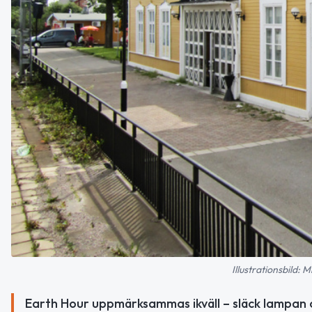
Illustrationsbild:
Earth Hour uppmärksammas ikväll – släck lampan 