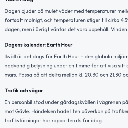
Dagen bjuder på mulet väder med temperaturer mella
fortsatt molnigt, och temperaturen stiger till cirka
dagen, men i övrigt väntas det vara uppehåll. Vinden är
Dagens kalender: Earth Hour
Ikväll är det dags för Earth Hour – den globala miljöm
nödvändig belysning under en timme för att visa sitt
mars. Passa på att delta mellan kl. 20.30 och 21.30 oc
Trafik och vägar
En personbil stod under gårdagskvällen i vägrenen på 
mot Gävle. Händelsen hade liten påverkan på trafike
trafikstörningar har rapporterats för idag.