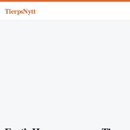
TierpsNytt