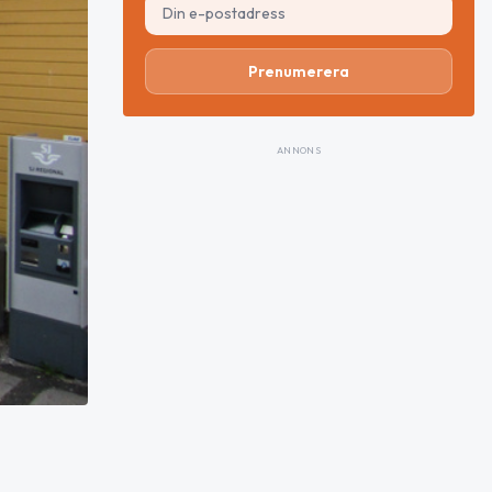
Prenumerera
ANNONS