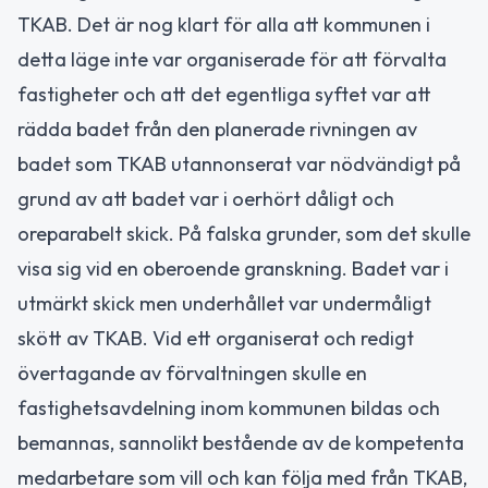
TKAB. Det är nog klart för alla att kommunen i
detta läge inte var organiserade för att förvalta
fastigheter och att det egentliga syftet var att
rädda badet från den planerade rivningen av
badet som TKAB utannonserat var nödvändigt på
grund av att badet var i oerhört dåligt och
oreparabelt skick. På falska grunder, som det skulle
visa sig vid en oberoende granskning. Badet var i
utmärkt skick men underhållet var undermåligt
skött av TKAB. Vid ett organiserat och redigt
övertagande av förvaltningen skulle en
fastighetsavdelning inom kommunen bildas och
bemannas, sannolikt bestående av de kompetenta
medarbetare som vill och kan följa med från TKAB,