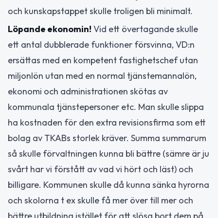
och kunskapstappet skulle troligen bli minimalt.
Löpande ekonomin!
Vid ett övertagande skulle
ett antal dubblerade funktioner försvinna, VD:n
ersättas med en kompetent fastighetschef utan
miljonlön utan med en normal tjänstemannalön,
ekonomi och administrationen skötas av
kommunala tjänstepersoner etc. Man skulle slippa
ha kostnaden för den extra revisionsfirma som ett
bolag av TKABs storlek kräver. Summa summarum
så skulle förvaltningen kunna bli bättre (sämre är ju
svårt har vi förstått av vad vi hört och läst) och
billigare. Kommunen skulle då kunna sänka hyrorna
och skolorna t ex skulle få mer över till mer och
bättre utbildning istället för att slösa bort dem på