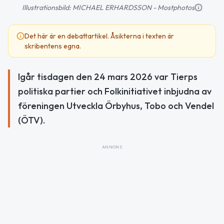
Illustrationsbild: MICHAEL ERHARDSSON - Mostphotos
Det här är en debattartikel. Åsikterna i texten är
skribentens egna.
Igår tisdagen den 24 mars 2026 var Tierps
politiska partier och Folkinitiativet inbjudna av
föreningen Utveckla Örbyhus, Tobo och Vendel
(ÖTV).
ANNONS