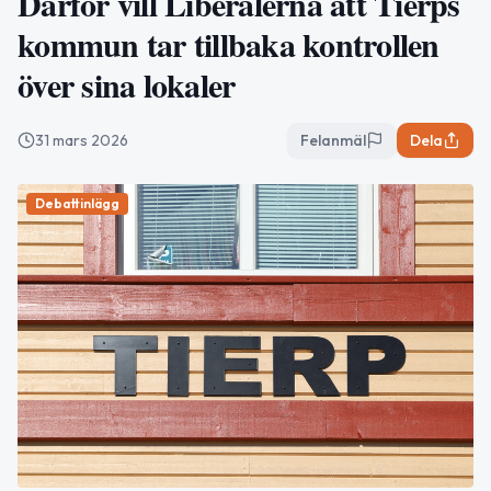
Därför vill Liberalerna att Tierps
kommun tar tillbaka kontrollen
över sina lokaler
31 mars 2026
Felanmäl
Dela
Debattinlägg