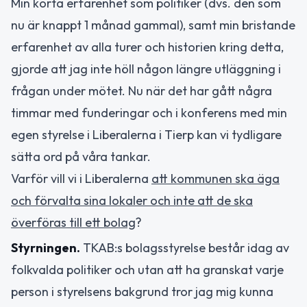
Min korta erfarenhet som politiker (dvs. den som
nu är knappt 1 månad gammal), samt min bristande
erfarenhet av alla turer och historien kring detta,
gjorde att jag inte höll någon längre utläggning i
frågan under mötet. Nu när det har gått några
timmar med funderingar och i konferens med min
egen styrelse i Liberalerna i Tierp kan vi tydligare
sätta ord på våra tankar.
Varför vill vi i Liberalerna
att kommunen ska äga
och förvalta sina lokaler och inte att de ska
överföras till ett bolag
?
Styrningen.
TKAB:s bolagsstyrelse består idag av
folkvalda politiker och utan att ha granskat varje
person i styrelsens bakgrund tror jag mig kunna