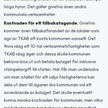
höga hyror. Det gäller givetvis även andra
kommunala verksamheter.
Kostnaden för ett tillbakatagande.
Givetvis
kommer även tillbakaförandet av de lokaler som
ägs av TKAB att kosta kommunen oavsett. Det
finns idag ett 10-tal verksamhetsfastigheter som
TKAB idag äger och dessa skulle kommunen
behöva lösa ut och betala bolaget för inklusive
stämpelavgift till staten. Här får man undersöka
om man istället för att sälja fastigheterna kan
dela ut dem till ägaren dvs kommunen vid ett
avvecklande av bolaget. Det skulle eventuellt
kunna minska kostnaden för kommunen, men vilka
möjligheter man har behöver utredas grundligt