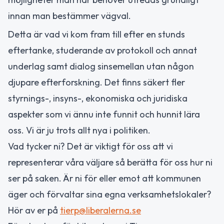
innan man bestämmer vägval.
Detta är vad vi kom fram till efter en stunds
eftertanke, studerande av protokoll och annat
underlag samt dialog sinsemellan utan någon
djupare efterforskning. Det finns säkert fler
styrnings-, insyns-, ekonomiska och juridiska
aspekter som vi ännu inte funnit och hunnit lära
oss. Vi är ju trots allt nya i politiken.
Vad tycker ni? Det är viktigt för oss att vi
representerar våra väljare så berätta för oss hur ni
ser på saken. Är ni för eller emot att kommunen
äger och förvaltar sina egna verksamhetslokaler?
Hör av er på
tierp@liberalerna.se