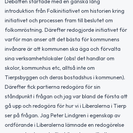
Debatten startade med en ganska lång
introduktion från Folkinitiativet om historien kring
initiativet och processen fram till beslutet om
folkomröstning. Därefter redogjorde initiativet för
varför man anser att det bästa för kommunens
invånare är att kommunen ska äga och förvalta
sina verksamhetslokaler (obs! det handlar om
skolor, kommunhus etc, alltså inte om
Tierpsbyggen och deras bostadshus i kommunen).
Därefter fick partierna redogöra för sin
ståndpunkt i frågan och jag var bland de första att
gå upp och redogöra för hur vi i Liberalerna i Tierp
ser på frågan. Jag Peter Lindgren i egenskap av
ordförande i Liberalerna lämnade en redogörelse