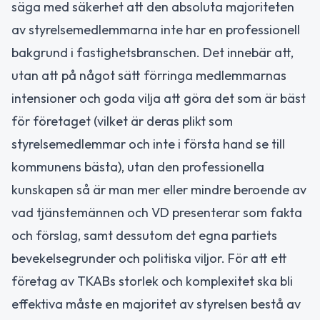
säga med säkerhet att den absoluta majoriteten
av styrelsemedlemmarna inte har en professionell
bakgrund i fastighetsbranschen. Det innebär att,
utan att på något sätt förringa medlemmarnas
intensioner och goda vilja att göra det som är bäst
för företaget (vilket är deras plikt som
styrelsemedlemmar och inte i första hand se till
kommunens bästa), utan den professionella
kunskapen så är man mer eller mindre beroende av
vad tjänstemännen och VD presenterar som fakta
och förslag, samt dessutom det egna partiets
bevekelsegrunder och politiska viljor. För att ett
företag av TKABs storlek och komplexitet ska bli
effektiva måste en majoritet av styrelsen bestå av