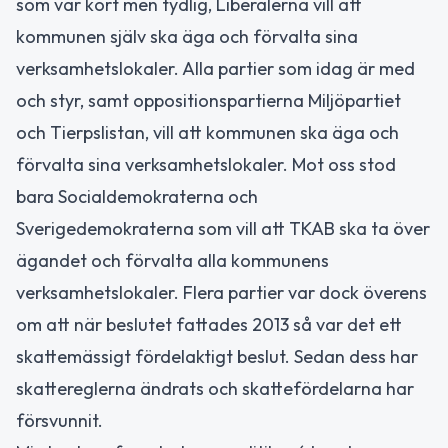
som var kort men tydlig, Liberalerna vill att
kommunen själv ska äga och förvalta sina
verksamhetslokaler. Alla partier som idag är med
och styr, samt oppositionspartierna Miljöpartiet
och Tierpslistan, vill att kommunen ska äga och
förvalta sina verksamhetslokaler. Mot oss stod
bara Socialdemokraterna och
Sverigedemokraterna som vill att TKAB ska ta över
ägandet och förvalta alla kommunens
verksamhetslokaler. Flera partier var dock överens
om att när beslutet fattades 2013 så var det ett
skattemässigt fördelaktigt beslut. Sedan dess har
skattereglerna ändrats och skattefördelarna har
försvunnit.