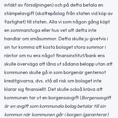
intäkt av försäljningen) och på detta betala en
stämpelavgift (skattepåslag från staten vid köp av
fastighet) till staten. Alla vi som någon gång köpt
en sommarstuga eller hus vet att detta inte
handlar om småsummor. Detta skulle ju givetvis i
sin tur komma att kosta bolaget stora summor i
räntor om nu ens något finansinstitut/bank ens
skulle överväga att låna ut sådana belopp utan att
kommunen skulle gå in som borgenär gentemot
kreditgivarna, dvs. stå all risk om bolaget inte
klarar sig finansiellt. Det skulle också kräva att
kommunen tar ut en borgensavgift (
Borgensavgift
är en avgift som kommunala bolag betalar till sin
kommun när kommunen går i borgen (garanterar)