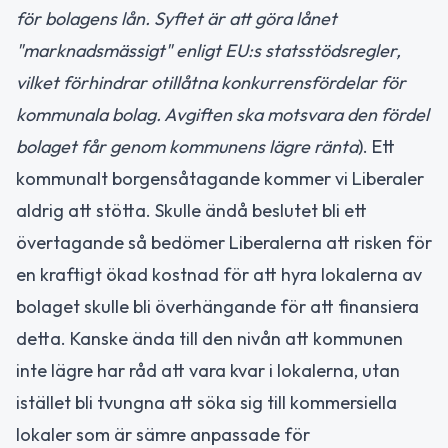
för bolagens lån. Syftet är att göra lånet
"marknadsmässigt" enligt EU:s statsstödsregler,
vilket förhindrar otillåtna konkurrensfördelar för
kommunala bolag. Avgiften ska motsvara den fördel
bolaget får genom kommunens lägre ränta
). Ett
kommunalt borgensåtagande kommer vi Liberaler
aldrig att stötta. Skulle ändå beslutet bli ett
övertagande så bedömer Liberalerna att risken för
en kraftigt ökad kostnad för att hyra lokalerna av
bolaget skulle bli överhängande för att finansiera
detta. Kanske ända till den nivån att kommunen
inte lägre har råd att vara kvar i lokalerna, utan
istället bli tvungna att söka sig till kommersiella
lokaler som är sämre anpassade för