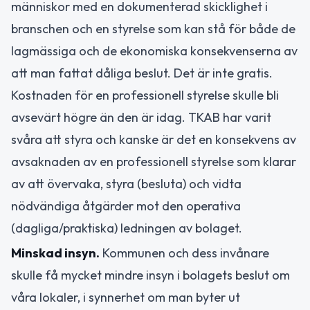
människor med en dokumenterad skicklighet i
branschen och en styrelse som kan stå för både de
lagmässiga och de ekonomiska konsekvenserna av
att man fattat dåliga beslut. Det är inte gratis.
Kostnaden för en professionell styrelse skulle bli
avsevärt högre än den är idag. TKAB har varit
svåra att styra och kanske är det en konsekvens av
avsaknaden av en professionell styrelse som klarar
av att övervaka, styra (besluta) och vidta
nödvändiga åtgärder mot den operativa
(dagliga/praktiska) ledningen av bolaget.
Minskad insyn.
Kommunen och dess invånare
skulle få mycket mindre insyn i bolagets beslut om
våra lokaler, i synnerhet om man byter ut