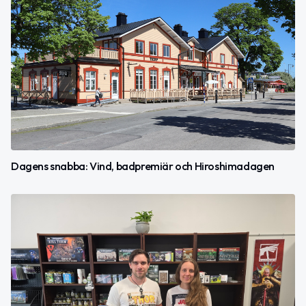
Dagens snabba: Vind, badpremiär och Hiroshimadagen