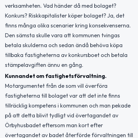
verksamheten. Vad händer då med bolaget?
Konkurs? Riskkapitalister köper bolaget? Ja, det
finns många olika scenarier kring konsekvenserna.
Den sämsta skulle vara att kommunen tvingas
betala skulderna och sedan ändå behöva köpa
tillbaka fastigheterna av konkursboet och betala
stämpelavgiften ännu en gång.
Kunnandet om fastighetsförvaltning.
Motargumentet från de som vill överföra
fastigheterna till bolaget var att det inte finns
tillräcklig kompetens i kommunen och man pekade
på att detta blivit tydligt vid övertagandet av
Örbyhusbadet eftersom man kort efter
övertagandet av badet återförde förvaltningen till