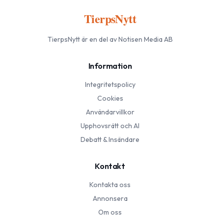
TierpsNytt
TierpsNytt
är en del av Notisen Media AB
Information
Integritetspolicy
Cookies
Användarvillkor
Upphovsrätt och AI
Debatt & Insändare
Kontakt
Kontakta oss
Annonsera
Om oss