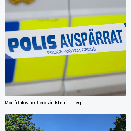
Man åtalas för flera våldsbrott i Tierp