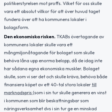
politikerstyrelsen mot proffs. Vilket för oss skulle
vara ett absolut villkor för att över huvud taget
fundera över att ha kommunens lokaler i
bolagsform.
Den ekonomiska risken.
TKABs övertagande av
kommunens lokaler skulle vara ett
mångmiljonåtagande för bolaget som skulle
behöva låna upp enorma belopp, då de idag inte
har sådana egna ekonomiska muskler. Bolaget
skulle, som vi ser det och skulle kräva, behöva både
finansiera köpet av ett 40-tal stora lokaler
till
marknadspris (
som i sin tur skulle generera en vinst
i kommunen som blir beskattningsbar som
näringsverksamhet dvs i sin tur ge en minskad