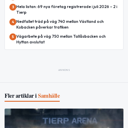
Hela listan: 69 nya företag registrerade i juli 2026 – 2 i
3
Tierp
Nedfallet träd på väg 740 mellan Västland och
4
Kobacken påverkar trafiken
Vägarbete på väg 750 mellan Tallåsbacken och
5
Hyttan avslutat
ANNONS
Fler artiklar i
Samhälle