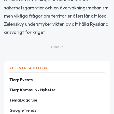
säkerhetsgarantier och en övervakningsmekanism,
men viktiga frågor om territorier återstår att lösa.
Zelenskyy understryker vikten av att hålla Ryssland
ansvarigt för kriget.
ANNONS
RELEVANTA KÄLLOR
Tierp Events
Tierp Kommun - Nyheter
TemaDagar.se
GoogleTrends