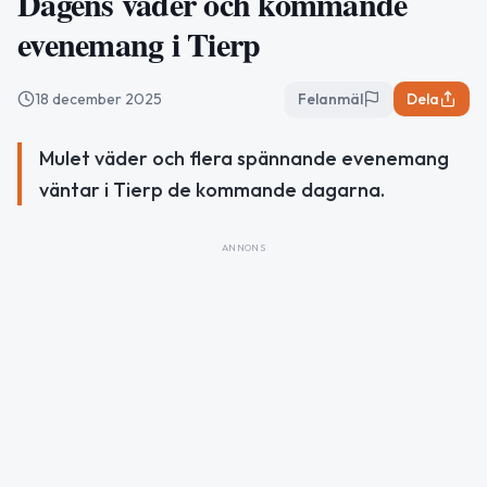
Dagens väder och kommande
evenemang i Tierp
18 december 2025
Felanmäl
Dela
Mulet väder och flera spännande evenemang
väntar i Tierp de kommande dagarna.
ANNONS