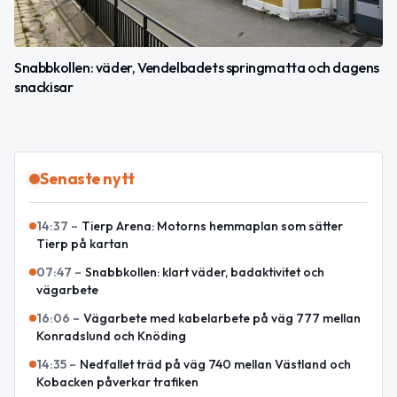
Snabbkollen: väder, Vendelbadets springmatta och dagens
snackisar
Senaste nytt
14:37
–
Tierp Arena: Motorns hemmaplan som sätter
Tierp på kartan
07:47
–
Snabbkollen: klart väder, badaktivitet och
vägarbete
16:06
–
Vägarbete med kabelarbete på väg 777 mellan
Konradslund och Knöding
14:35
–
Nedfallet träd på väg 740 mellan Västland och
Kobacken påverkar trafiken