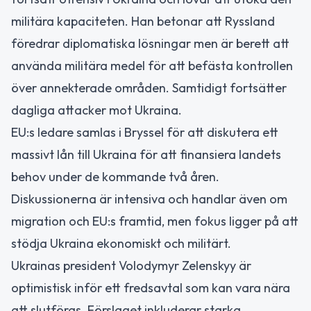
militära kapaciteten. Han betonar att Ryssland
föredrar diplomatiska lösningar men är berett att
använda militära medel för att befästa kontrollen
över annekterade områden. Samtidigt fortsätter
dagliga attacker mot Ukraina.
EU:s ledare samlas i Bryssel för att diskutera ett
massivt lån till Ukraina för att finansiera landets
behov under de kommande två åren.
Diskussionerna är intensiva och handlar även om
migration och EU:s framtid, men fokus ligger på att
stödja Ukraina ekonomiskt och militärt.
Ukrainas president Volodymyr Zelenskyy är
optimistisk inför ett fredsavtal som kan vara nära
att slutföras. Förslaget inkluderar starka