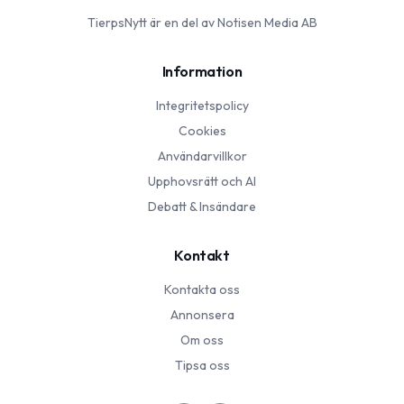
TierpsNytt
är en del av Notisen Media AB
Information
Integritetspolicy
Cookies
Användarvillkor
Upphovsrätt och AI
Debatt & Insändare
Kontakt
Kontakta oss
Annonsera
Om oss
Tipsa oss