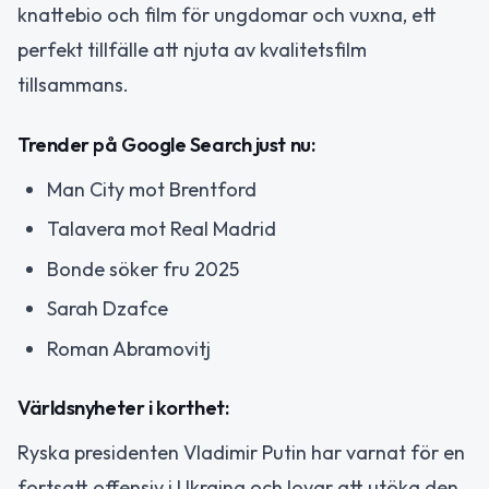
knattebio och film för ungdomar och vuxna, ett
perfekt tillfälle att njuta av kvalitetsfilm
tillsammans.
Trender på Google Search just nu:
Man City mot Brentford
Talavera mot Real Madrid
Bonde söker fru 2025
Sarah Dzafce
Roman Abramovitj
Världsnyheter i korthet:
Ryska presidenten Vladimir Putin har varnat för en
fortsatt offensiv i Ukraina och lovar att utöka den