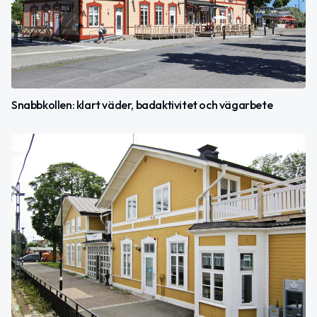
Snabbkollen: klart väder, badaktivitet och vägarbete