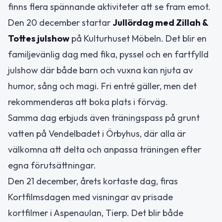
finns flera spännande aktiviteter att se fram emot.
Den 20 december startar
Jullördag med Zillah &
Tottes julshow
på Kulturhuset Möbeln. Det blir en
familjevänlig dag med fika, pyssel och en fartfylld
julshow där både barn och vuxna kan njuta av
humor, sång och magi. Fri entré gäller, men det
rekommenderas att boka plats i förväg.
Samma dag erbjuds även träningspass på grunt
vatten på Vendelbadet i Örbyhus, där alla är
välkomna att delta och anpassa träningen efter
egna förutsättningar.
Den 21 december, årets kortaste dag, firas
Kortfilmsdagen med visningar av prisade
kortfilmer i Aspenaulan, Tierp. Det blir både