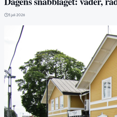
Dagens snabbläget: väder, rå
5 juli 2026