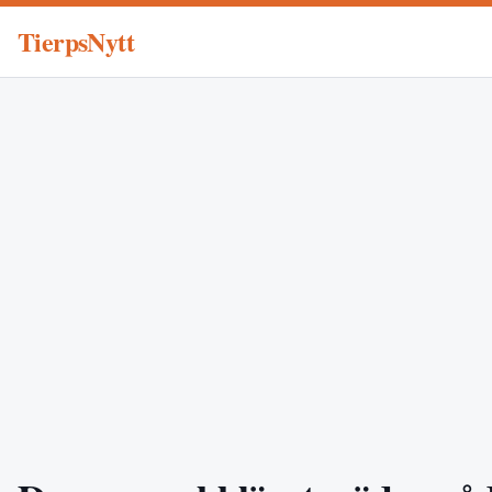
TierpsNytt