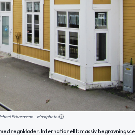
 Michael Erhardsson - Mostphotos
ed regnkläder. Internationellt: massiv begravningsce