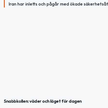
Iran har inletts och pågår med ökade säkerhetså
Snabbkollen: väder och läget för dagen