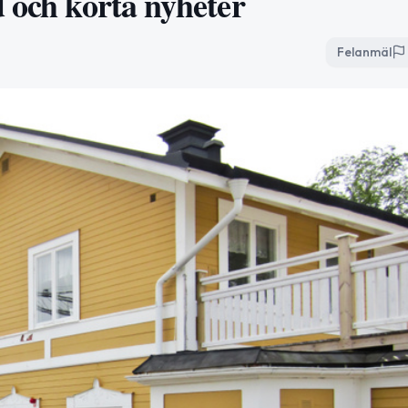
d och korta nyheter
Felanmäl