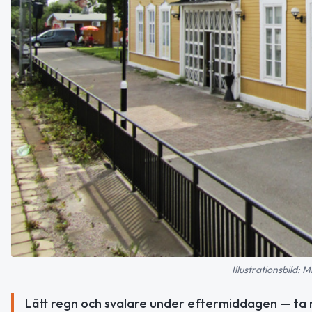
Illustrationsbild:
Lätt regn och svalare under eftermiddagen — ta m