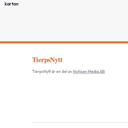
kartan
TierpsNytt
TierpsNytt
är en del av
Notisen Media AB