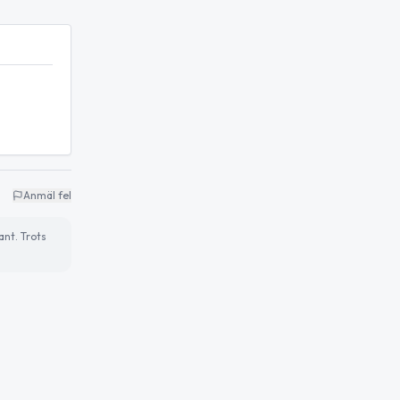
Anmäl fel
ant. Trots