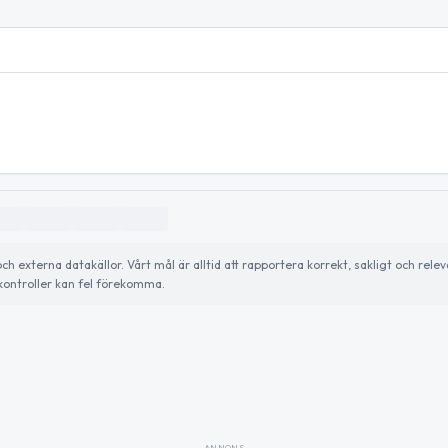
externa datakällor. Vårt mål är alltid att rapportera korrekt, sakligt och relev
ontroller kan fel förekomma.
ANNONS