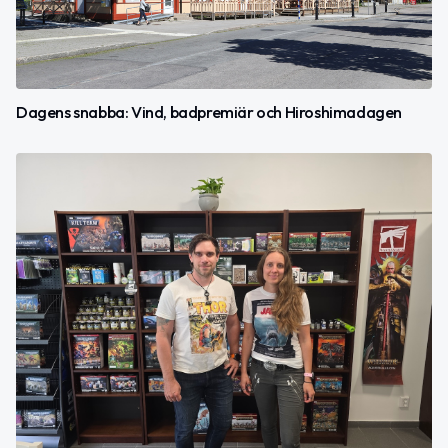
Dagens snabba: Vind, badpremiär och Hiroshimadagen