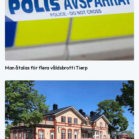
Man åtalas för flera våldsbrott i Tierp