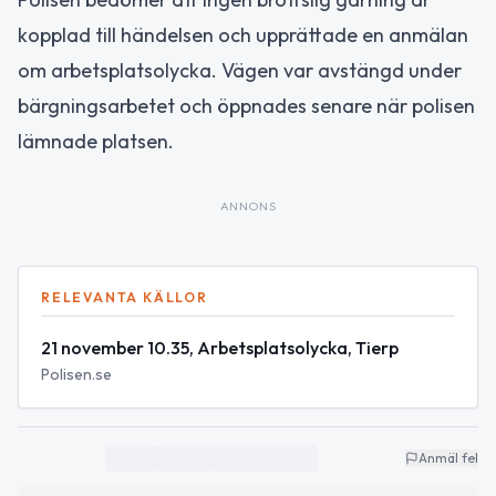
kopplad till händelsen och upprättade en anmälan
om arbetsplatsolycka. Vägen var avstängd under
bärgningsarbetet och öppnades senare när polisen
lämnade platsen.
ANNONS
RELEVANTA KÄLLOR
21 november 10.35, Arbetsplatsolycka, Tierp
Polisen.se
Anmäl fel