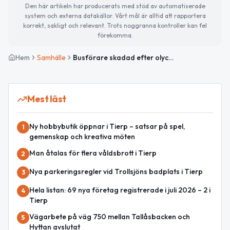
Den här artikeln har producerats med stöd av automatiserade
system och externa datakällor. Vårt mål är alltid att rapportera
korrekt, sakligt och relevant. Trots noggranna kontroller kan fel
förekomma.
Hem
Samhälle
Busförare skadad efter olycka på LV726 i Tierp
Mest läst
Ny hobbybutik öppnar i Tierp – satsar på spel,
1
gemenskap och kreativa möten
Man åtalas för flera våldsbrott i Tierp
2
Nya parkeringsregler vid Trollsjöns badplats i Tierp
3
Hela listan: 69 nya företag registrerade i juli 2026 – 2 i
4
Tierp
Vägarbete på väg 750 mellan Tallåsbacken och
5
Hyttan avslutat