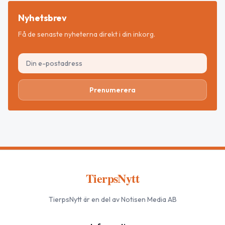
Nyhetsbrev
Få de senaste nyheterna direkt i din inkorg.
Prenumerera
TierpsNytt
TierpsNytt
är en del av Notisen Media AB