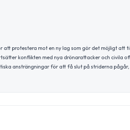
r att protestera mot en ny lag som gör det möjligt att t
sätter konflikten med nya drönarattacker och civila offe
matiska ansträngningar för att få slut på striderna pågår