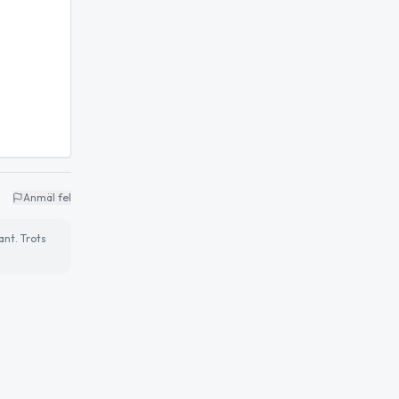
Anmäl fel
ant. Trots