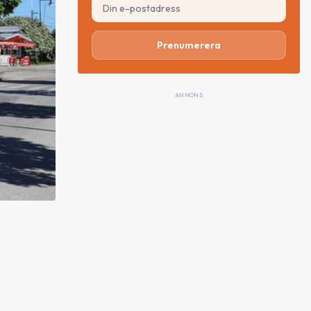
Prenumerera
ANNONS