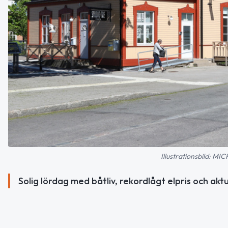
Illustrationsbild: 
Solig lördag med båtliv, rekordlågt elpris och aktu