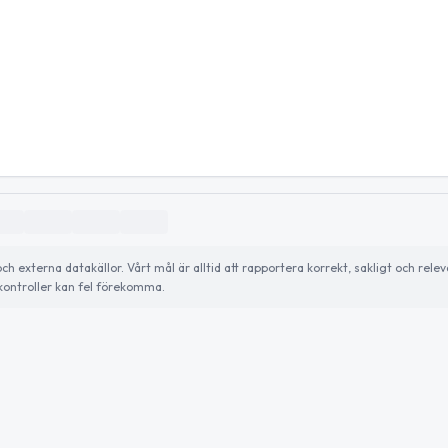
externa datakällor. Vårt mål är alltid att rapportera korrekt, sakligt och relev
ontroller kan fel förekomma.