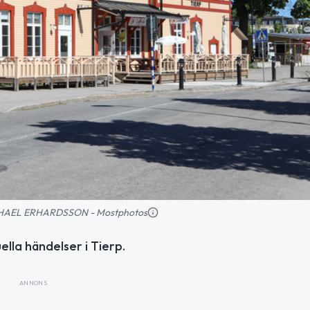
MICHAEL ERHARDSSON - Mostphotos
ella händelser i Tierp.
ANNONS