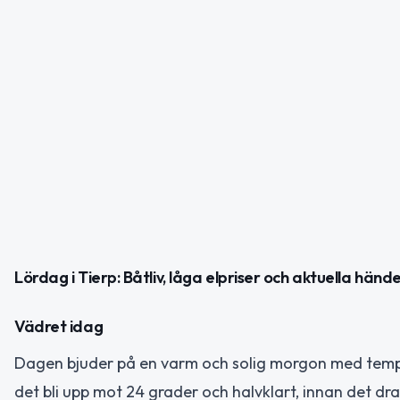
Lördag i Tierp: Båtliv, låga elpriser och aktuella händ
Vädret idag
Dagen bjuder på en varm och solig morgon med tempe
det bli upp mot 24 grader och halvklart, innan det dr