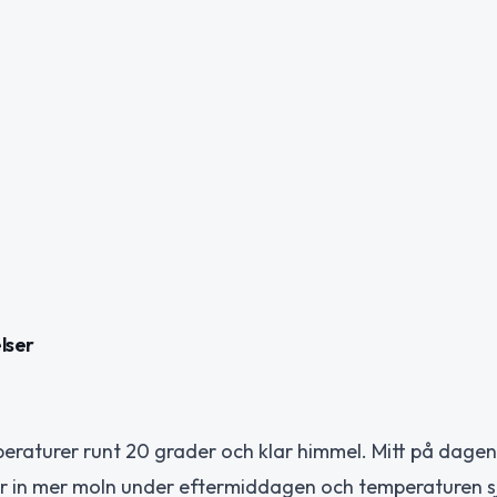
elser
raturer runt 20 grader och klar himmel. Mitt på dage
ar in mer moln under eftermiddagen och temperaturen sju