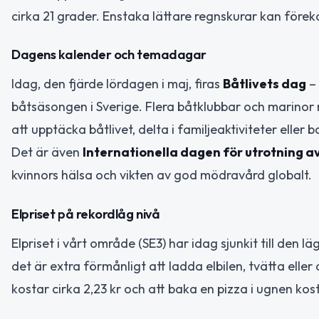
cirka 21 grader. Enstaka lättare regnskurar kan före
Dagens kalender och temadagar
Idag, den fjärde lördagen i maj, firas
Båtlivets dag
– 
båtsäsongen i Sverige. Flera båtklubbar och marinor 
att upptäcka båtlivet, delta i familjeaktiviteter eller 
Det är även
Internationella dagen för utrotning av
kvinnors hälsa och vikten av god mödravård globalt.
Elpriset på rekordlåg nivå
Elpriset i vårt område (SE3) har idag sjunkit till den
det är extra förmånligt att ladda elbilen, tvätta elle
kostar cirka 2,23 kr och att baka en pizza i ugnen kos