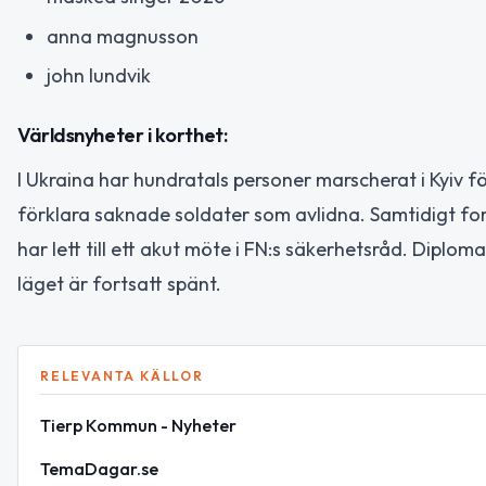
anna magnusson
john lundvik
Världsnyheter i korthet:
I Ukraina har hundratals personer marscherat i Kyiv fö
förklara saknade soldater som avlidna. Samtidigt fort
har lett till ett akut möte i FN:s säkerhetsråd. Diplo
läget är fortsatt spänt.
RELEVANTA KÄLLOR
Tierp Kommun - Nyheter
TemaDagar.se