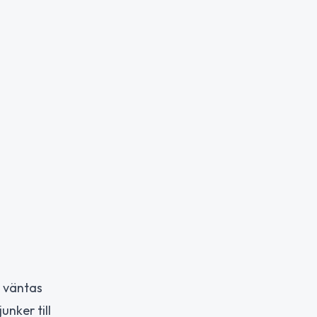
n väntas
nker till