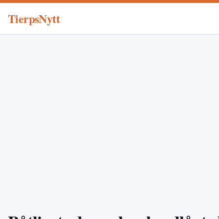
TierpsNytt