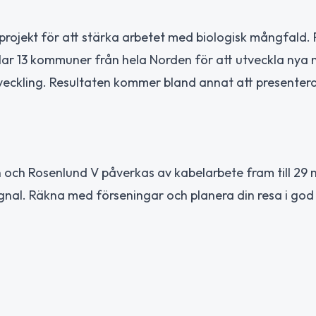
projekt för att stärka arbetet med biologisk mångfald. P
lar 13 kommuner från hela Norden för att utveckla nya
veckling. Resultaten kommer bland annat att presentera
ch Rosenlund V påverkas av kabelarbete fram till 29 m
ignal. Räkna med förseningar och planera din resa i god 