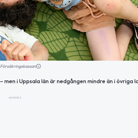
 Försäkringskassan
– men i Uppsala län är nedgången mindre än i övriga l
ANNONS