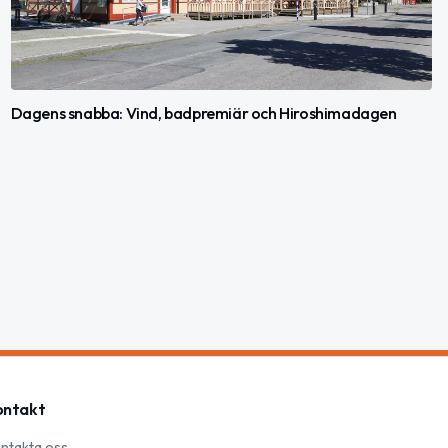
Dagens snabba: Vind, badpremiär och Hiroshimadagen
ontakt
ntakta oss