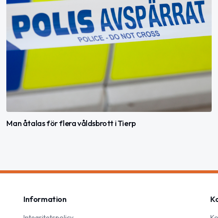
Man åtalas för flera våldsbrott i Tierp
Information
K
Integritetspolicy
Ko