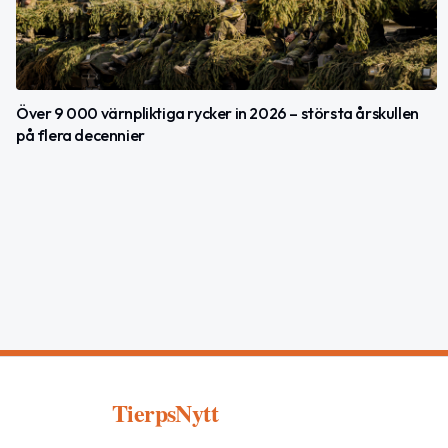
Över 9 000 värnpliktiga rycker in 2026 – största årskullen
på flera decennier
TierpsNytt