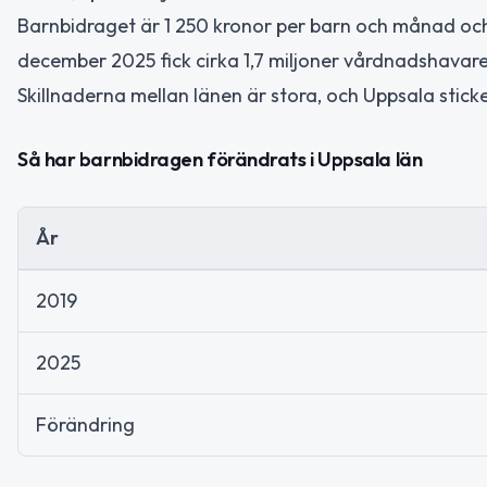
Barnbidraget är 1 250 kronor per barn och månad och be
december 2025 fick cirka 1,7 miljoner vårdnadshavare
Skillnaderna mellan länen är stora, och Uppsala stick
Så har barnbidragen förändrats i Uppsala län
År
2019
2025
Förändring