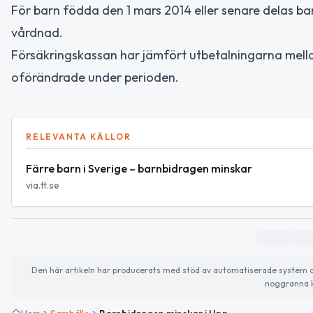
För barn födda den 1 mars 2014 eller senare delas 
vårdnad.
Försäkringskassan har jämfört utbetalningarna mell
oförändrade under perioden.
RELEVANTA KÄLLOR
Färre barn i Sverige – barnbidragen minskar
via.tt.se
Den här artikeln har producerats med stöd av automatiserade system och 
noggranna k