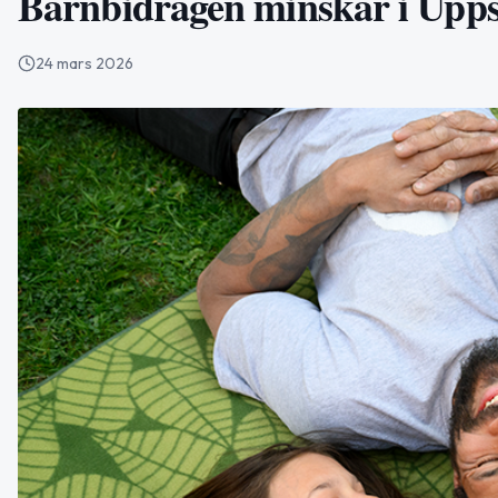
Barnbidragen minskar i Uppsa
24 mars 2026