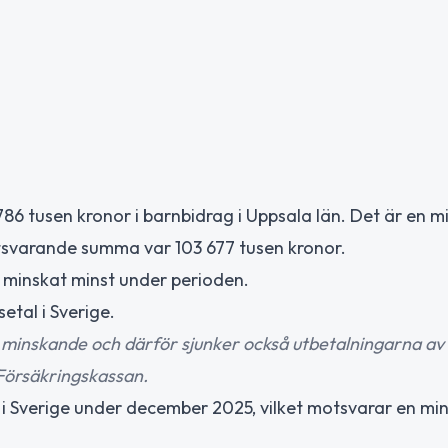
6 tusen kronor i barnbidrag i Uppsala län. Det är en m
svarande summa var 103 677 tusen kronor.
 minskat minst under perioden.
tal i Sverige.
it minskande och därför sjunker också utbetalningarna av
 Försäkringskassan.
g i Sverige under december 2025, vilket motsvarar en mi