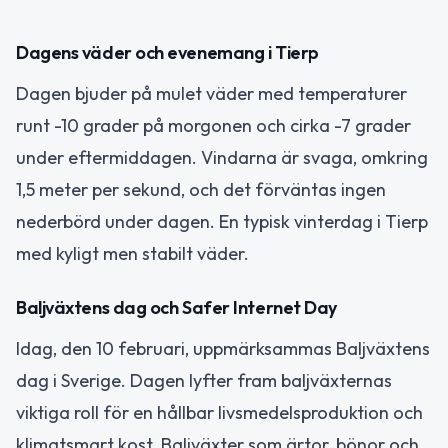
Dagens väder och evenemang i Tierp
Dagen bjuder på mulet väder med temperaturer
runt -10 grader på morgonen och cirka -7 grader
under eftermiddagen. Vindarna är svaga, omkring
1,5 meter per sekund, och det förväntas ingen
nederbörd under dagen. En typisk vinterdag i Tierp
med kyligt men stabilt väder.
Baljväxtens dag och Safer Internet Day
Idag, den 10 februari, uppmärksammas Baljväxtens
dag i Sverige. Dagen lyfter fram baljväxternas
viktiga roll för en hållbar livsmedelsproduktion och
klimatsmart kost. Baljväxter som ärtor, bönor och