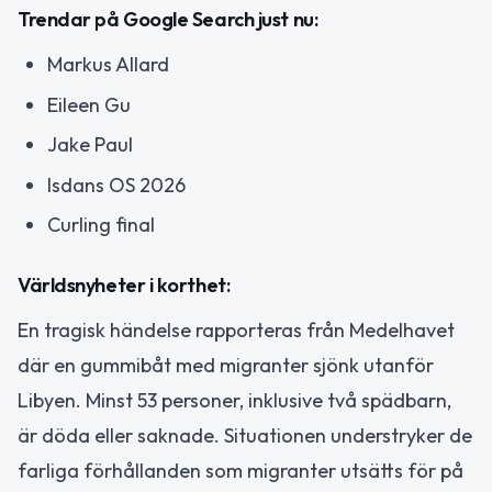
Trendar på Google Search just nu:
Markus Allard
Eileen Gu
Jake Paul
Isdans OS 2026
Curling final
Världsnyheter i korthet:
En tragisk händelse rapporteras från Medelhavet
där en gummibåt med migranter sjönk utanför
Libyen. Minst 53 personer, inklusive två spädbarn,
är döda eller saknade. Situationen understryker de
farliga förhållanden som migranter utsätts för på