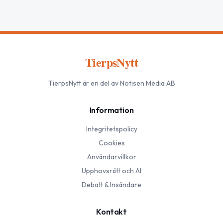
TierpsNytt
TierpsNytt
är en del av Notisen Media AB
Information
Integritetspolicy
Cookies
Användarvillkor
Upphovsrätt och AI
Debatt & Insändare
Kontakt