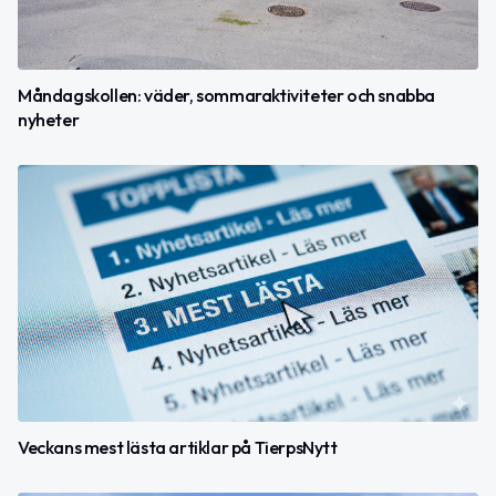
Måndagskollen: väder, sommaraktiviteter och snabba
nyheter
Veckans mest lästa artiklar på TierpsNytt