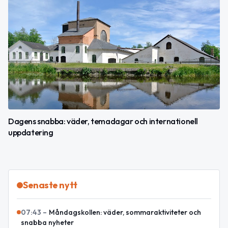
Dagens snabba: väder, temadagar och internationell
uppdatering
Senaste nytt
07:43
–
Måndagskollen: väder, sommaraktiviteter och
snabba nyheter