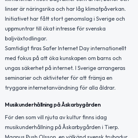
linser är näringsrika och har låg klimatpåverkan.
Initiativet har fått stort genomslag i Sverige och
uppmuntrar till ökat intresse för svenska
baljväxtodlingar.
Samtidigt firas Safer Internet Day internationellt
med fokus på att öka kunskapen om barns och
ungas säkerhet på internet. I Sverige arrangeras
seminarier och aktiviteter för att främja en
tryggare internetanvändning för alla åldrar.
Musikunderhållning på Åskarbygården
För den som vill njuta av kultur finns idag
musikunderhållning på Åskarbygården i Tierp.
Magnus Push Olsson, en välkänd svensk trubadur