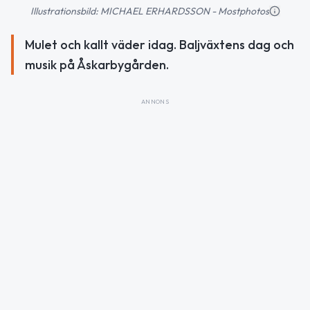
Illustrationsbild: MICHAEL ERHARDSSON - Mostphotos
Mulet och kallt väder idag. Baljväxtens dag och
musik på Åskarbygården.
ANNONS