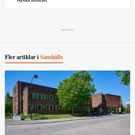
Hyttan avslutat
ANNONS
Fler artiklar i
Samhälle