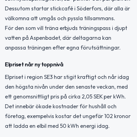
Dessutom startar stickcafé i Söderfors, där alla är
välkomna att umgås och pyssla tillsammans.
För den som vill träna erbjuds träningspass i djupt
vatten på Aspenbadet, där deltagarna kan
anpassa träningen efter egna förutsättningar.
Elpriset når ny toppnivå
Elpriset i region SE3 har stigit kraftigt och når idag
den högsta nivån under den senaste veckan, med
ett genomsnittligt pris på cirka 2,05 SEK per kWh.
Det innebär ökade kostnader för hushåll och
företag, exempelvis kostar det ungefär 102 kronor
att ladda en elbil med 50 kWh energi idag.