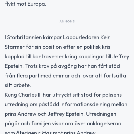
flykt mot Europa.
ANNONS
I Storbritannien kämpar Labourledaren Keir
Starmer för sin position efter en politisk kris
kopplad till kontroverser kring kopplingar till Jeffrey
Epstein. Trots krav på avgång har han fått stöd
från flera partimedlemmar och lovar att fortsätta
sitt arbete.
Kung Charles III har uttryckt sitt stöd för polisens
utredning om påstådd informationsdelning mellan
prins Andrew och Jeffrey Epstein. Utredningen
pågår och familjen visar oro över anklagelserna
som återigen riktas mot prins Andrew.