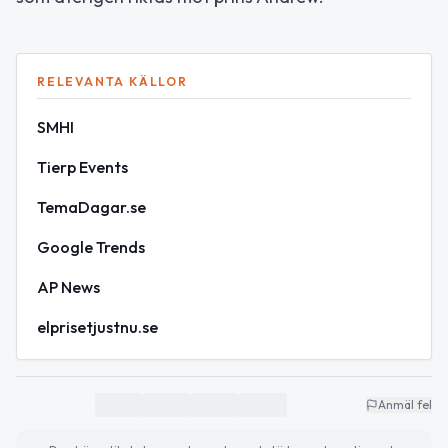
RELEVANTA KÄLLOR
SMHI
Tierp Events
TemaDagar.se
Google Trends
AP News
elprisetjustnu.se
Anmäl fel