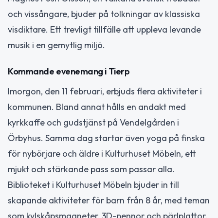
och vissångare, bjuder på tolkningar av klassiska
visdiktare. Ett trevligt tillfälle att uppleva levande
musik i en gemytlig miljö.
Kommande evenemang i Tierp
Imorgon, den 11 februari, erbjuds flera aktiviteter i
kommunen. Bland annat hålls en andakt med
kyrkkaffe och gudstjänst på Vendelgården i
Örbyhus. Samma dag startar även yoga på finska
för nybörjare och äldre i Kulturhuset Möbeln, ett
mjukt och stärkande pass som passar alla.
Biblioteket i Kulturhuset Möbeln bjuder in till
skapande aktiviteter för barn från 8 år, med teman
som kylskåpsmagneter, 3D-pennor och pärlplattor.