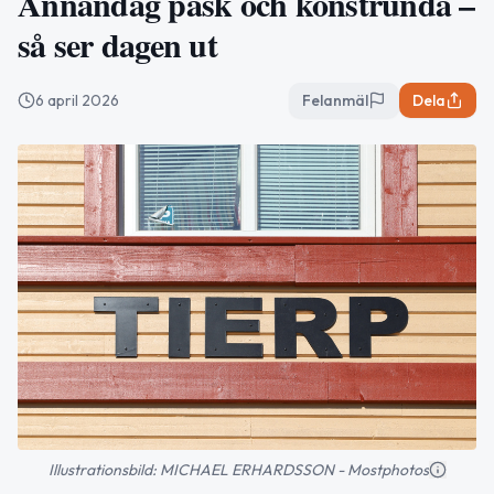
Annandag påsk och konstrunda –
så ser dagen ut
6 april 2026
Felanmäl
Dela
Illustrationsbild: MICHAEL ERHARDSSON - Mostphotos