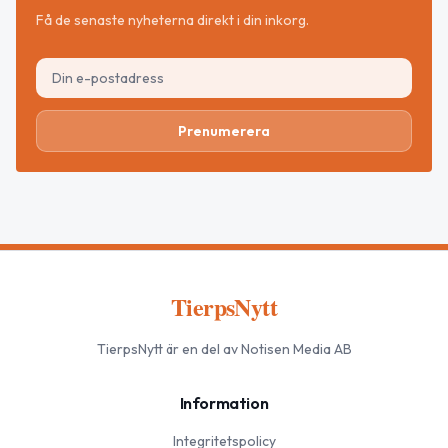
Få de senaste nyheterna direkt i din inkorg.
Prenumerera
TierpsNytt
TierpsNytt
är en del av Notisen Media AB
Information
Integritetspolicy