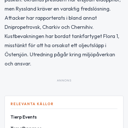
men Ryssland kräver en varaktig fredslösning.
Attacker har rapporterats i bland annat
Dnipropetrovsk, Charkiv och Chernihiv.
Kustbevakningen har bordat tankfartyget Flora 1,
misstänkt för att ha orsakat ett oljeutsläpp i
Östersjön. Utredning pågår kring miljöpåverkan
och ansvar.
ANNONS
RELEVANTA KÄLLOR
Tierp Events