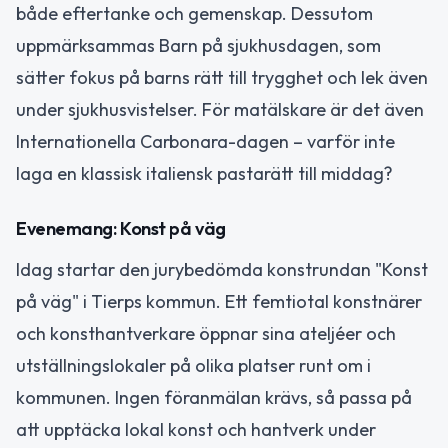
både eftertanke och gemenskap. Dessutom
uppmärksammas Barn på sjukhusdagen, som
sätter fokus på barns rätt till trygghet och lek även
under sjukhusvistelser. För matälskare är det även
Internationella Carbonara-dagen – varför inte
laga en klassisk italiensk pastarätt till middag?
Evenemang: Konst på väg
Idag startar den jurybedömda konstrundan "Konst
på väg" i Tierps kommun. Ett femtiotal konstnärer
och konsthantverkare öppnar sina ateljéer och
utställningslokaler på olika platser runt om i
kommunen. Ingen föranmälan krävs, så passa på
att upptäcka lokal konst och hantverk under