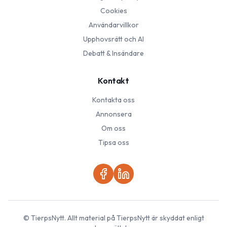
Cookies
Användarvillkor
Upphovsrätt och AI
Debatt & Insändare
Kontakt
Kontakta oss
Annonsera
Om oss
Tipsa oss
©
TierpsNytt
. Allt material på
TierpsNytt
är skyddat enligt