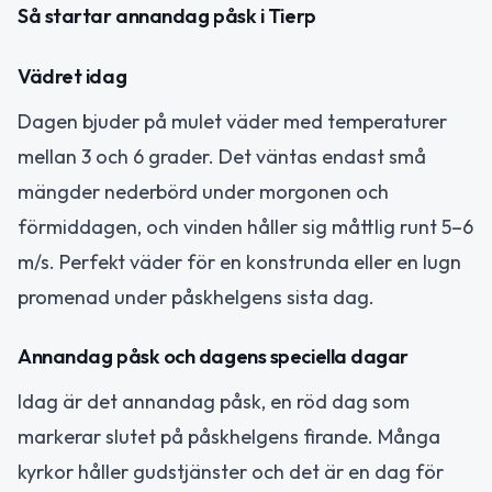
Så startar annandag påsk i Tierp
Vädret idag
Dagen bjuder på mulet väder med temperaturer
mellan 3 och 6 grader. Det väntas endast små
mängder nederbörd under morgonen och
förmiddagen, och vinden håller sig måttlig runt 5–6
m/s. Perfekt väder för en konstrunda eller en lugn
promenad under påskhelgens sista dag.
Annandag påsk och dagens speciella dagar
Idag är det annandag påsk, en röd dag som
markerar slutet på påskhelgens firande. Många
kyrkor håller gudstjänster och det är en dag för