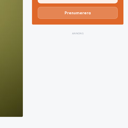
Prenumerera
ANNONS