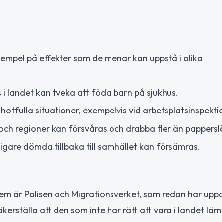
mpel på effekter som de menar kan uppstå i olika
s i landet kan tveka att föda barn på sjukhus.
hotfulla situationer, exempelvis vid arbetsplatsinspekti
 regioner kan försvåras och drabba fler än pappersl
igare dömda tillbaka till samhället kan försämras.
em är Polisen och Migrationsverket, som redan har upp
erställa att den som inte har rätt att vara i landet lä