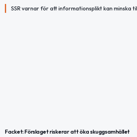
SSR varnar för att informationsplikt kan minska ti
Facket: Förslaget riskerar att öka skuggsamhället