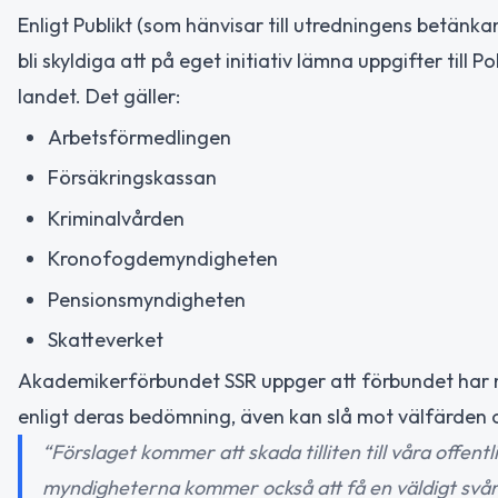
Enligt Publikt (som hänvisar till utredningens betänk
bli skyldiga att på eget initiativ lämna uppgifter till 
landet. Det gäller:
Arbetsförmedlingen
Försäkringskassan
Kriminalvården
Kronofogdemyndigheten
Pensionsmyndigheten
Skatteverket
Akademikerförbundet SSR uppger att förbundet har 
enligt deras bedömning, även kan slå mot välfärden o
“Förslaget kommer att skada tilliten till våra offen
myndigheterna kommer också att få en väldigt svår s