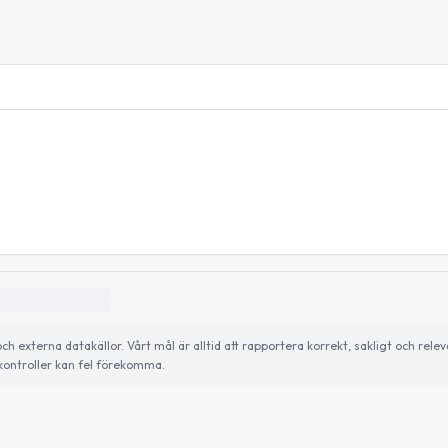
externa datakällor. Vårt mål är alltid att rapportera korrekt, sakligt och relev
ontroller kan fel förekomma.