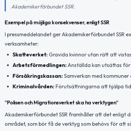
Akademikerförbundet SSR.
Exempel på möjliga konsekvenser, enligt SSR
I pressmeddelandet ger Akademikerförbundet SSR exe
verksamheter:
Skatteverket:
Gravida kvinnor utan rätt att vista
Arbetsförmedlingen:
Anställda kan utsättas för 
Försäkringskassan:
Samverkan med kommuner och
Kriminalvården:
Förutsättningarna att hjälpa tid
”Polisen och Migrationsverket ska ha verktygen”
Akademikerförbundet SSR framhåller att det enligt d
området, som bör få de verktyg som behövs för att säk