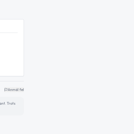
Anmäl fel
ant. Trots