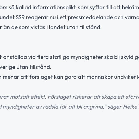
om så kallad informationsplikt, som syftar till att bekä
ndet SSR reagerar nu i ett pressmeddelande och varnar
än de som vistas i landet utan tillstånd.
anställda vid flera statliga myndigheter ska bli skyldig
erige utan tillstånd.
h menar att förslaget kan göra att människor undviker 
r motsatt effekt. Förslaget riskerar att skapa ett störr
yndigheter av rädsla för att bli angivna,” säger Heike