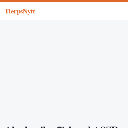
TierpsNytt