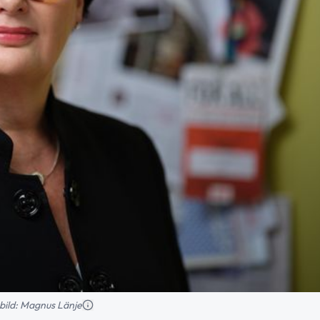
bild: Magnus Länje