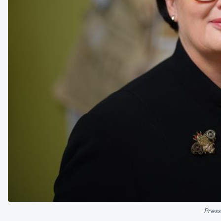
Press