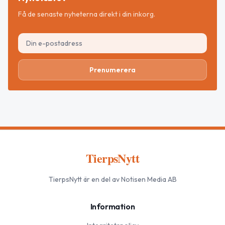
Få de senaste nyheterna direkt i din inkorg.
Prenumerera
TierpsNytt
TierpsNytt
är en del av Notisen Media AB
Information