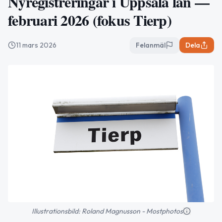
Nyregistreringar i Uppsala län —
februari 2026 (fokus Tierp)
11 mars 2026
Felanmäl
Dela
Illustrationsbild: Roland Magnusson - Mostphotos