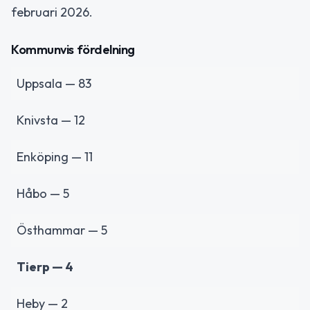
februari 2026.
Kommunvis fördelning
Uppsala — 83
Knivsta — 12
Enköping — 11
Håbo — 5
Östhammar — 5
Tierp — 4
Heby — 2