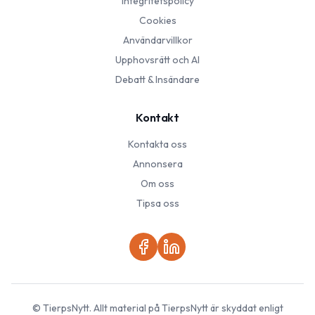
Integritetspolicy
Cookies
Användarvillkor
Upphovsrätt och AI
Debatt & Insändare
Kontakt
Kontakta oss
Annonsera
Om oss
Tipsa oss
©
TierpsNytt
. Allt material på
TierpsNytt
är skyddat enligt