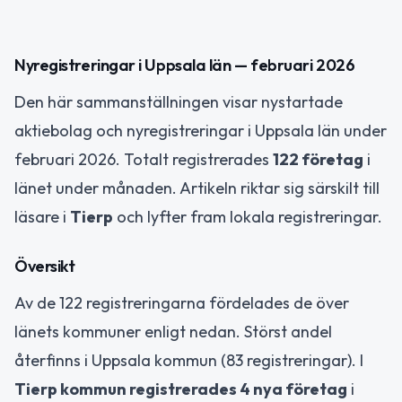
Nyregistreringar i Uppsala län — februari 2026
Den här sammanställningen visar nystartade
aktiebolag och nyregistreringar i Uppsala län under
februari 2026. Totalt registrerades
122 företag
i
länet under månaden. Artikeln riktar sig särskilt till
läsare i
Tierp
och lyfter fram lokala registreringar.
Översikt
Av de 122 registreringarna fördelades de över
länets kommuner enligt nedan. Störst andel
återfinns i Uppsala kommun (83 registreringar). I
Tierp kommun registrerades 4 nya företag
i