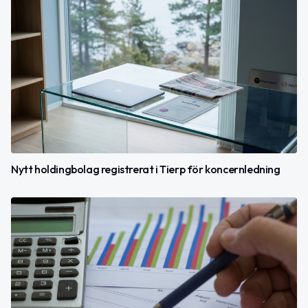
Nytt holdingbolag registrerat i Tierp för koncernledning