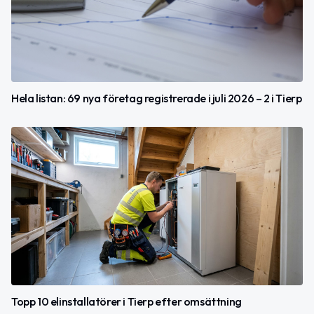
Hela listan: 69 nya företag registrerade i juli 2026 – 2 i Tierp
Topp 10 elinstallatörer i Tierp efter omsättning