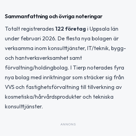
Sammanfattning och övriga noteringar
Totalt registrerades
122 företag
i Uppsala län
under februari 2026. De flesta nya bolagen är
verksamma inom konsulttjänster, IT/teknik, bygg-
och hantverksverksamhet samt
förvaltning/holdingbolag. I Tierp noterades fyra
nya bolag med inriktningar som sträcker sig från
VVS och fastighetsförvaltning till tillverkning av
kosmetiska/hårvårdsprodukter och tekniska
konsulttjänster.
ANNONS