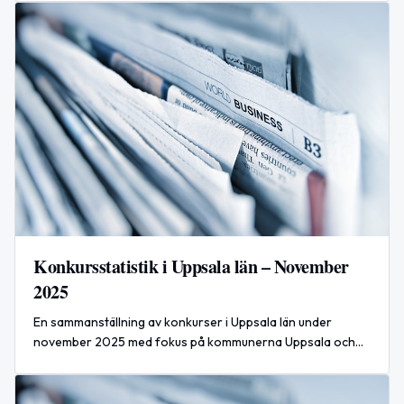
Konkursstatistik i Uppsala län – November
2025
En sammanställning av konkurser i Uppsala län under
november 2025 med fokus på kommunerna Uppsala och
Tierp samt en presentation av de största företagen i
området.