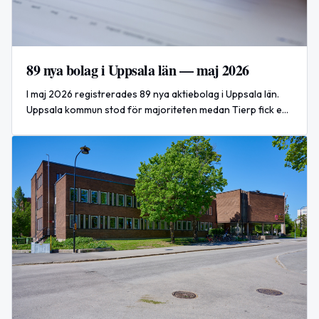
89 nya bolag i Uppsala län — maj 2026
I maj 2026 registrerades 89 nya aktiebolag i Uppsala län.
Uppsala kommun stod för majoriteten medan Tierp fick en
ny restaurangregistrering.