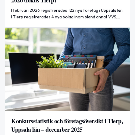
2026 (fokus Tierp)
I februari 2026 registrerades 122 nya företag i Uppsala län.
I Tierp registrerades 4 nya bolag inom bland annat VVS,
fastighetsförvaltning och tillverkning av hållbara
hårvårdsprodukter.
Konkursstatistik och företagsöversikt i Tierp,
Uppsala län – december 2025