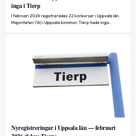
inga i Tierp
I februari 2026 registrerades 22 konkurser i Uppsala län.
Majoriteten (16) i Uppsala kommun; Tierp hade inga
registrerade konkurser under perioden.
Nyregistreringar i Uppsala län — februari