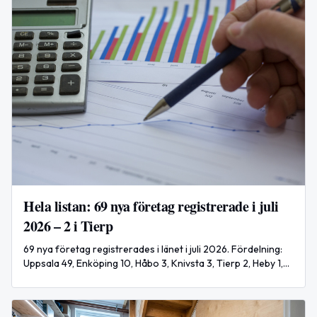
Hela listan: 69 nya företag registrerade i juli
2026 – 2 i Tierp
69 nya företag registrerades i länet i juli 2026. Fördelning:
Uppsala 49, Enköping 10, Håbo 3, Knivsta 3, Tierp 2, Heby 1,
Älvkarleby 1.