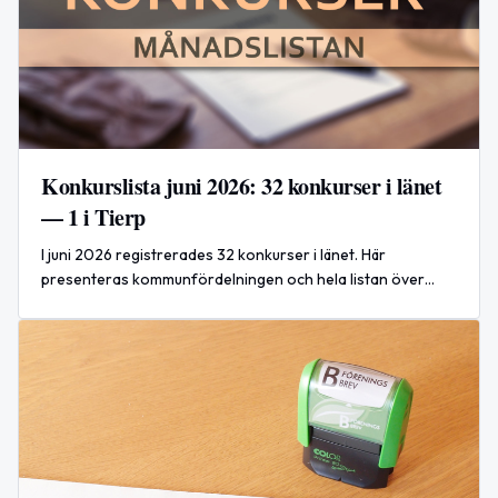
Konkurslista juni 2026: 32 konkurser i länet
— 1 i Tierp
I juni 2026 registrerades 32 konkurser i länet. Här
presenteras kommunfördelningen och hela listan över
företagen som registrerades under månaden.