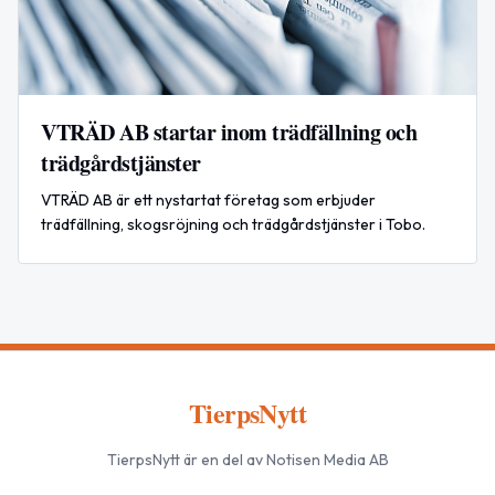
VTRÄD AB startar inom trädfällning och
trädgårdstjänster
VTRÄD AB är ett nystartat företag som erbjuder
trädfällning, skogsröjning och trädgårdstjänster i Tobo.
TierpsNytt
TierpsNytt
är en del av Notisen Media AB