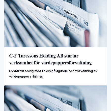
C-F Turessons Holding AB startar
verksamhet för värdepappersförvaltning
Nystartat bolag med fokus på ägande och förvaltning av
värdepapper i Hållnäs.