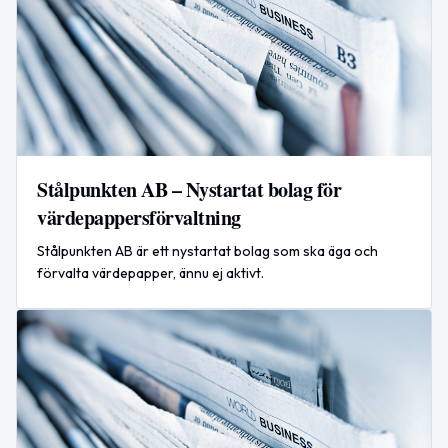
Stålpunkten AB – Nystartat bolag för
värdepappersförvaltning
Stålpunkten AB är ett nystartat bolag som ska äga och
förvalta värdepapper, ännu ej aktivt.