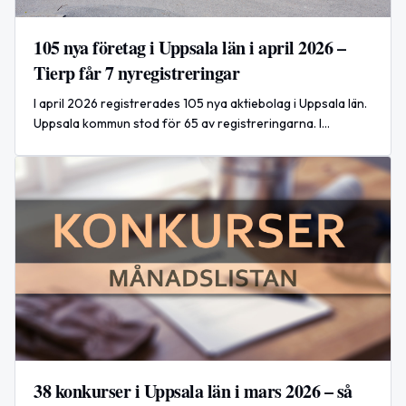
105 nya företag i Uppsala län i april 2026 –
Tierp får 7 nyregistreringar
I april 2026 registrerades 105 nya aktiebolag i Uppsala län.
Uppsala kommun stod för 65 av registreringarna. I
<strong>Tierp</strong> registrerades sju nya bolag, bland
annat inom bygg, handel och bilservice.
38 konkurser i Uppsala län i mars 2026 – så