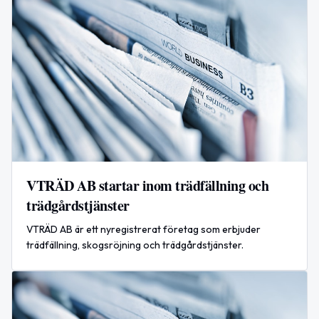
VTRÄD AB startar inom trädfällning och
trädgårdstjänster
VTRÄD AB är ett nyregistrerat företag som erbjuder
trädfällning, skogsröjning och trädgårdstjänster.