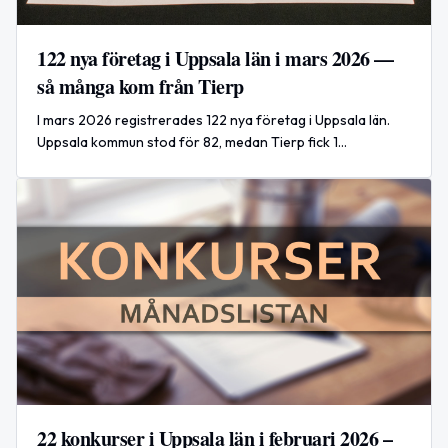
122 nya företag i Uppsala län i mars 2026 —
så många kom från Tierp
I mars 2026 registrerades 122 nya företag i Uppsala län.
Uppsala kommun stod för 82, medan Tierp fick 1
nyregistrering: KS Ekonomi & Redovisning AB.
22 konkurser i Uppsala län i februari 2026 –