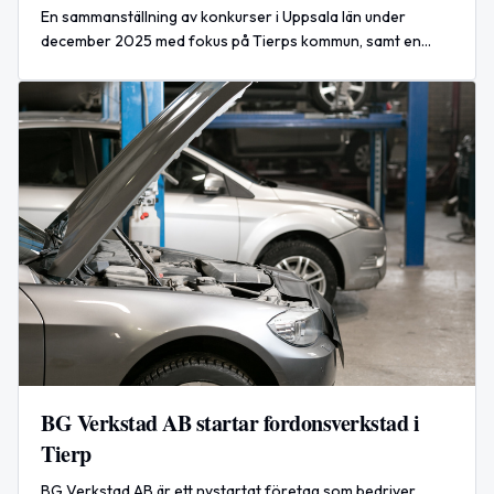
En sammanställning av konkurser i Uppsala län under
december 2025 med fokus på Tierps kommun, samt en
presentation av de största företagen i länet och
kommunen.
BG Verkstad AB startar fordonsverkstad i
Tierp
BG Verkstad AB är ett nystartat företag som bedriver