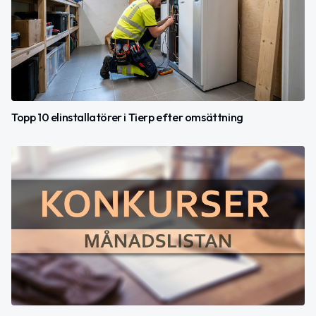
Topp 10 elinstallatörer i Tierp efter omsättning