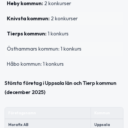
Heby kommun:
2 konkurser
Knivsta kommun:
2 konkurser
Tierps kommun:
1 konkurs
Östhammars kommun: 1 konkurs
Håbo kommun: 1 konkurs
Största företag i Uppsala län och Tierp kommun
(december 2025)
Företagsnamn
Kommun
Morafix AB
Uppsala