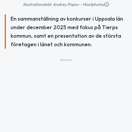
Illustrationsbild: Andrey Popov - Mostphotos
En sammanställning av konkurser i Uppsala län
under december 2025 med fokus på Tierps
kommun, samt en presentation av de största
företagen i länet och kommunen.
ANNONS