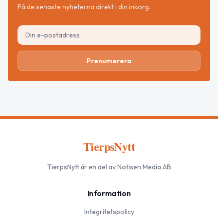
Få de senaste nyheterna direkt i din inkorg.
Prenumerera
TierpsNytt
TierpsNytt
är en del av Notisen Media AB
Information
Integritetspolicy