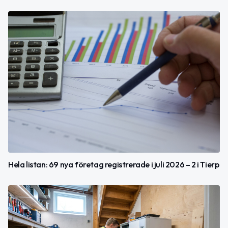
Hela listan: 69 nya företag registrerade i juli 2026 – 2 i Tierp