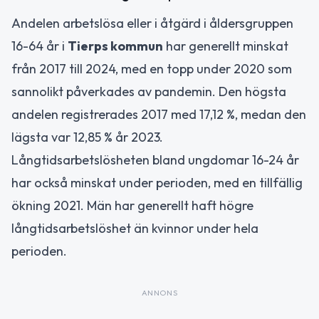
Andelen arbetslösa eller i åtgärd i åldersgruppen
16-64 år i
Tierps kommun
har generellt minskat
från 2017 till 2024, med en topp under 2020 som
sannolikt påverkades av pandemin. Den högsta
andelen registrerades 2017 med 17,12 %, medan den
lägsta var 12,85 % år 2023.
Långtidsarbetslösheten bland ungdomar 16-24 år
har också minskat under perioden, med en tillfällig
ökning 2021. Män har generellt haft högre
långtidsarbetslöshet än kvinnor under hela
perioden.
ANNONS