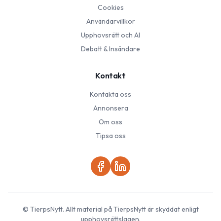
Cookies
Användarvillkor
Upphovsrätt och AI
Debatt & Insändare
Kontakt
Kontakta oss
Annonsera
Om oss
Tipsa oss
©
TierpsNytt
. Allt material på
TierpsNytt
är skyddat enligt
upphovsrättslagen.