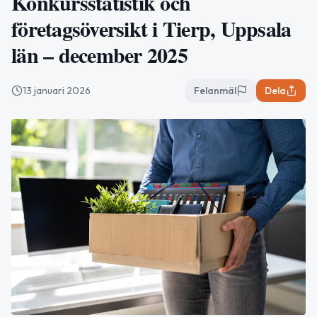
Konkursstatistik och
företagsöversikt i Tierp, Uppsala
län – december 2025
13 januari 2026
Felanmäl
Dela