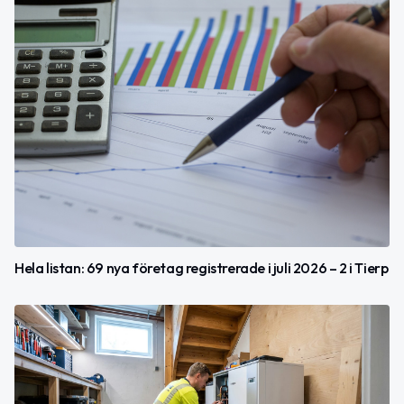
Hela listan: 69 nya företag registrerade i juli 2026 – 2 i Tierp