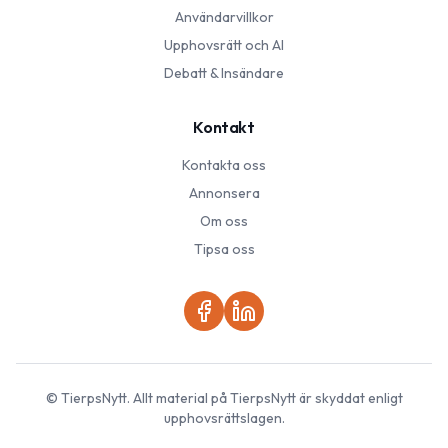
Användarvillkor
Upphovsrätt och AI
Debatt & Insändare
Kontakt
Kontakta oss
Annonsera
Om oss
Tipsa oss
©
TierpsNytt
. Allt material på
TierpsNytt
är skyddat enligt
upphovsrättslagen.