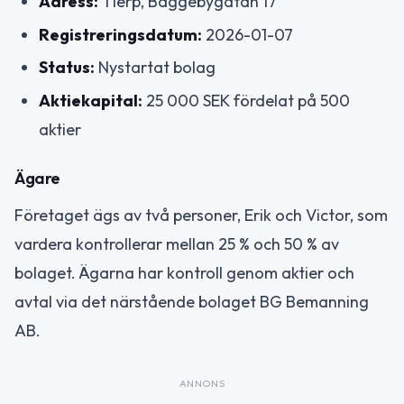
Adress:
Tierp, Bäggebygatan 17
Registreringsdatum:
2026-01-07
Status:
Nystartat bolag
Aktiekapital:
25 000 SEK fördelat på 500
aktier
Ägare
Företaget ägs av två personer, Erik och Victor, som
vardera kontrollerar mellan 25 % och 50 % av
bolaget. Ägarna har kontroll genom aktier och
avtal via det närstående bolaget BG Bemanning
AB.
ANNONS