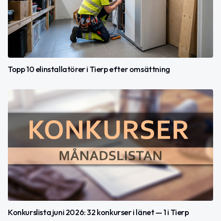
Topp 10 elinstallatörer i Tierp efter omsättning
Konkurslista juni 2026: 32 konkurser i länet — 1 i Tierp