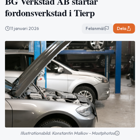
BG Verkstad AB startar
fordonsverkstad i Tierp
11 januari 2026
Felanmäl
Dela
Illustrationsbild: Konstantin Malkov - Mostphotos