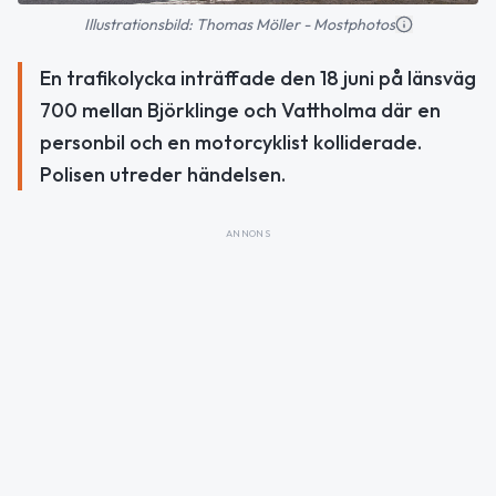
Illustrationsbild: Thomas Möller - Mostphotos
En trafikolycka inträffade den 18 juni på länsväg
700 mellan Björklinge och Vattholma där en
personbil och en motorcyklist kolliderade.
Polisen utreder händelsen.
ANNONS