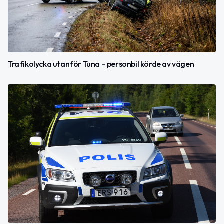
Trafikolycka utanför Tuna – personbil körde av vägen