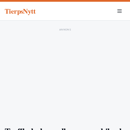
TierpsNytt
ANNONS