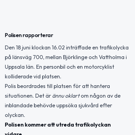
Polisen rapporterar
Den 18 juni klockan 16.02 inträffade en trafikolycka
på länsväg 700, mellan Björklinge och Vattholma i
Uppsala län. En personbil och en motorcyklist
kolliderade vid platsen.
Polis beordrades till platsen för att hantera
situationen. Det är
ännu oklart
om någon av de
inblandade behövde uppsöka sjukvård efter
olyckan.
Polisen kommer att utreda trafikolyckan
vidare.