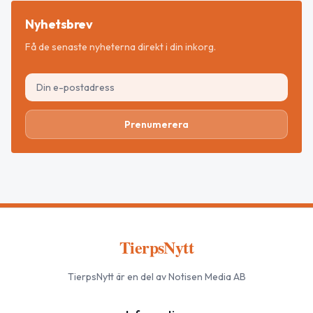
Nyhetsbrev
Få de senaste nyheterna direkt i din inkorg.
Prenumerera
TierpsNytt
TierpsNytt
är en del av Notisen Media AB