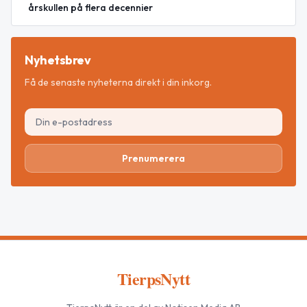
årskullen på flera decennier
Nyhetsbrev
Få de senaste nyheterna direkt i din inkorg.
Prenumerera
TierpsNytt