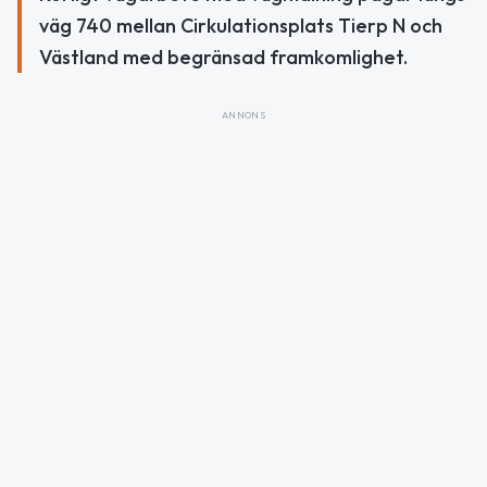
väg 740 mellan Cirkulationsplats Tierp N och
Västland med begränsad framkomlighet.
ANNONS