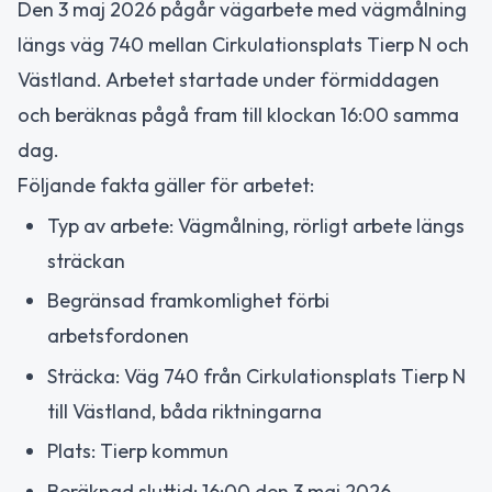
Den 3 maj 2026 pågår vägarbete med vägmålning
längs väg 740 mellan Cirkulationsplats Tierp N och
Västland. Arbetet startade under förmiddagen
och beräknas pågå fram till klockan 16:00 samma
dag.
Följande fakta gäller för arbetet:
Typ av arbete: Vägmålning, rörligt arbete längs
sträckan
Begränsad framkomlighet förbi
arbetsfordonen
Sträcka: Väg 740 från Cirkulationsplats Tierp N
till Västland, båda riktningarna
Plats: Tierp kommun
Beräknad sluttid: 16:00 den 3 maj 2026