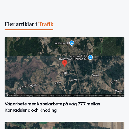
Fler artiklar i
Trafik
Vägarbete med kabelarbete på väg 777 mellan
Konradslund och Knöding