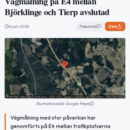
Vägmålning på E4 mellan
Björklinge och Tierp avslutad
4 juni 2026
Felanmäl
Dela
Illustrationsbild: Google Maps
Vägmålning med stor påverkan har
genomförts på E4 mellan trafikplatserna