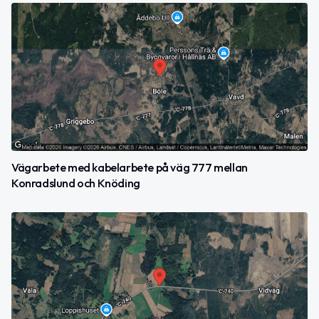
Vägarbete med kabelarbete på väg 777 mellan
Konradslund och Knöding