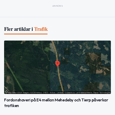
ANNONS
Fler artiklar i
Trafik
Fordonshaveri på E4 mellan Mehedeby och Tierp påverkar
trafiken