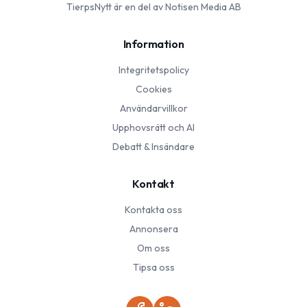
TierpsNytt
är en del av Notisen Media AB
Information
Integritetspolicy
Cookies
Användarvillkor
Upphovsrätt och AI
Debatt & Insändare
Kontakt
Kontakta oss
Annonsera
Om oss
Tipsa oss