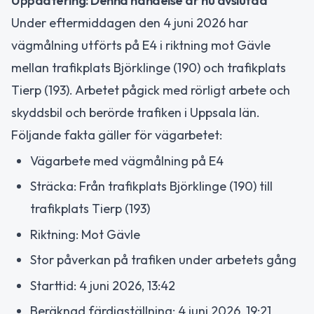
Uppdatering: Denna händelse är nu avslutad
Under eftermiddagen den 4 juni 2026 har
vägmålning utförts på E4 i riktning mot Gävle
mellan trafikplats Björklinge (190) och trafikplats
Tierp (193). Arbetet pågick med rörligt arbete och
skyddsbil och berörde trafiken i Uppsala län.
Följande fakta gäller för vägarbetet:
Vägarbete med vägmålning på E4
Sträcka: Från trafikplats Björklinge (190) till
trafikplats Tierp (193)
Riktning: Mot Gävle
Stor påverkan på trafiken under arbetets gång
Starttid: 4 juni 2026, 13:42
Beräknad färdigställning: 4 juni 2026, 19:21