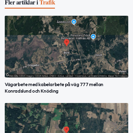
Fler artiklar i
Trafik
Vägarbete med kabelarbete på väg 777 mellan
Konradslund och Knöding