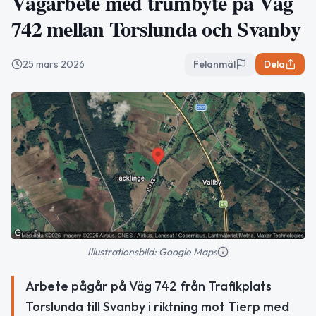
Vägarbete med trumbyte på Väg
742 mellan Torslunda och Svanby
25 mars 2026
Felanmäl
Dela
Illustrationsbild: Google Maps
Arbete pågår på Väg 742 från Trafikplats
Torslunda till Svanby i riktning mot Tierp med