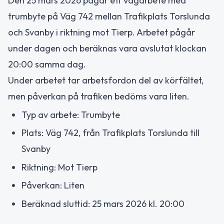
Den 25 mars 2026 pågår ett vägarbete med
trumbyte på Väg 742 mellan Trafikplats Torslunda
och Svanby i riktning mot Tierp. Arbetet pågår
under dagen och beräknas vara avslutat klockan
20:00 samma dag.
Under arbetet tar arbetsfordon del av körfältet,
men påverkan på trafiken bedöms vara liten.
Typ av arbete: Trumbyte
Plats: Väg 742, från Trafikplats Torslunda till
Svanby
Riktning: Mot Tierp
Påverkan: Liten
Beräknad sluttid: 25 mars 2026 kl. 20:00