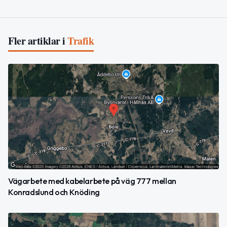
Fler artiklar i
Trafik
Vägarbete med kabelarbete på väg 777 mellan
Konradslund och Knöding