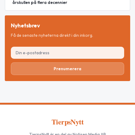
årskullen på flera decennier
Nyhetsbrev
Få de senaste nyheterna direkt i din inkorg.
Prenumerera
TierpsNytt
TierpsNytt
är en del av Notisen Media AB