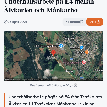
Underhållsarbete på E4 mellan
Älvkarlen och Månkarbo
28 april 2026
Felanmäl
Dela
Illustrationsbild: Google Maps
Underhållsarbete pågår på E4 från Trafikplats
Älvkarlen till Trafikplats Månkarbo i riktning