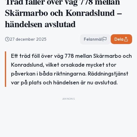
Träd faller över väg 778 mellan
Skärmarbo och Konradslund –
händelsen avslutad
27 december 2025
Felanmäl
Dela
Ett träd föll över väg 778 mellan Skärmarbo och
Konradslund, vilket orsakade mycket stor
påverkan i båda riktningarna. Räddningstjänst
var på plats och händelsen är nu avslutad.
ANNONS