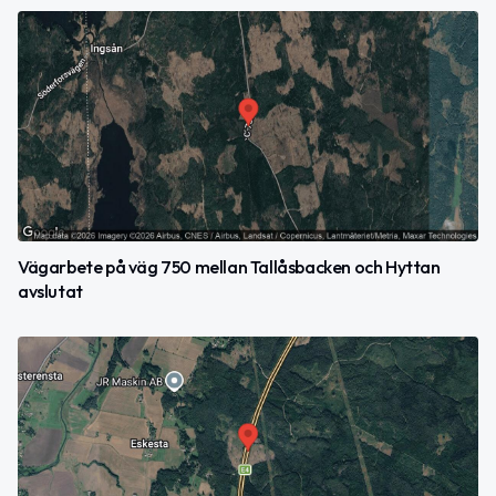
Vägarbete på väg 750 mellan Tallåsbacken och Hyttan
avslutat