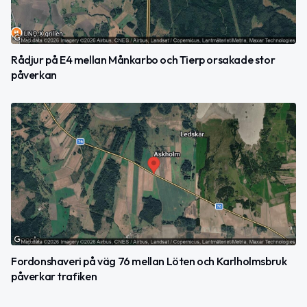
Rådjur på E4 mellan Månkarbo och Tierp orsakade stor
påverkan
Fordonshaveri på väg 76 mellan Löten och Karlholmsbruk
påverkar trafiken