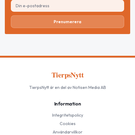
Prenumerera
TierpsNytt
TierpsNytt
är en del av Notisen Media AB
Information
Integritetspolicy
Cookies
Användarvillkor