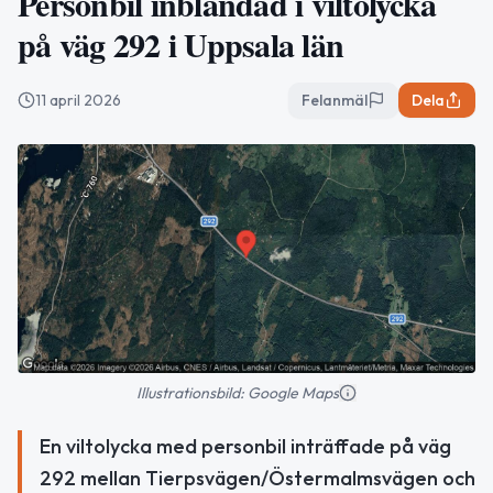
Personbil inblandad i viltolycka
på väg 292 i Uppsala län
11 april 2026
Felanmäl
Dela
Illustrationsbild: Google Maps
En viltolycka med personbil inträffade på väg
292 mellan Tierpsvägen/Östermalmsvägen och