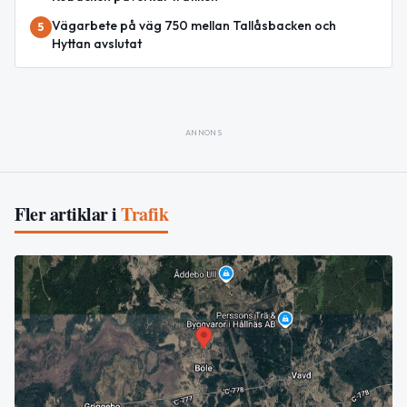
Vägarbete på väg 750 mellan Tallåsbacken och
5
Hyttan avslutat
ANNONS
Fler artiklar i
Trafik