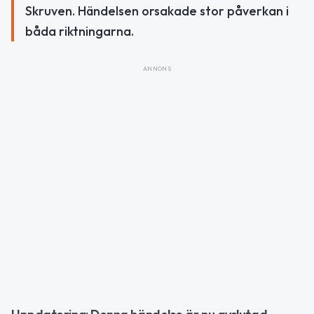
Skruven. Händelsen orsakade stor påverkan i
båda riktningarna.
ANNONS