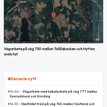
Vägarbete på väg 750 mellan Tallåsbacken och Hyttan
avslutat
Senaste nytt
16:06
–
Vägarbete med kabelarbete på väg 777 mellan
Konradslund och Knöding
14:35
–
Nedfallet träd på väg 740 mellan Västland och