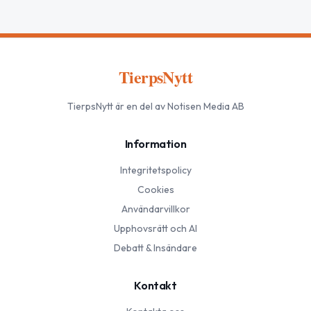
TierpsNytt
TierpsNytt
är en del av Notisen Media AB
Information
Integritetspolicy
Cookies
Användarvillkor
Upphovsrätt och AI
Debatt & Insändare
Kontakt