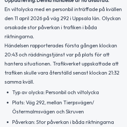
Uppdatering: Denna händelse är nu avslutad.
En viltolycka med en personbil inträffade på kvällen
den 11 april 2026 på väg 292 i Uppsala län. Olyckan
orsakade stor påverkan i trafiken i båda
riktningarna.
Händelsen rapporterades första gången klockan
20:43 och räddningstjänst var på plats för att
hantera situationen. Trafikverket uppskattade att
trafiken skulle vara återställd senast klockan 21:32
samma kväll.
Typ av olycka: Personbil och viltolycka
Plats: Väg 292, mellan Tierpsvägen/
Östermalmsvägen och Skruven
Påverkan: Stor påverkan i båda riktningarna