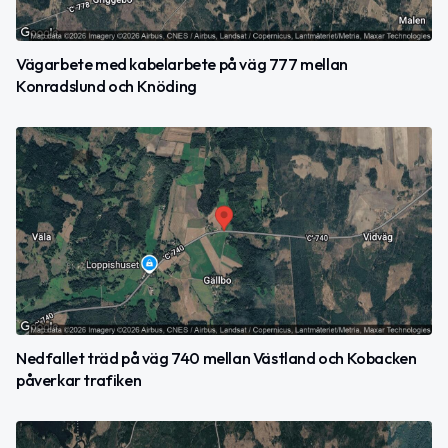
Vägarbete med kabelarbete på väg 777 mellan
Konradslund och Knöding
Nedfallet träd på väg 740 mellan Västland och Kobacken
påverkar trafiken