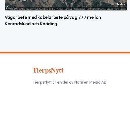
Vägarbete med kabelarbete på väg 777 mellan
Konradslund och Knöding
TierpsNytt
TierpsNytt
är en del av
Notisen Media AB