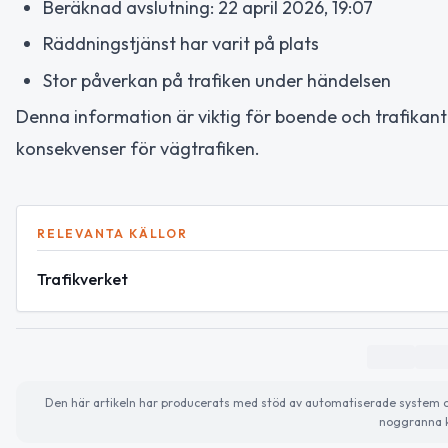
Beräknad avslutning: 22 april 2026, 19:07
Räddningstjänst har varit på plats
Stor påverkan på trafiken under händelsen
Denna information är viktig för boende och trafikan
konsekvenser för vägtrafiken.
RELEVANTA KÄLLOR
Trafikverket
Den här artikeln har producerats med stöd av automatiserade system och 
noggranna k