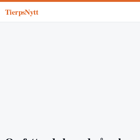
TierpsNytt