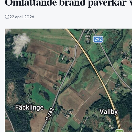
Omfattande brand påverkar v
22 april 2026