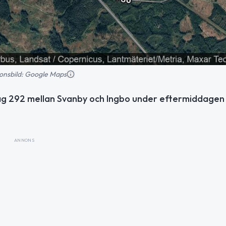
tionsbild: Google Maps
äg 292 mellan Svanby och Ingbo under eftermiddagen
ANNONS