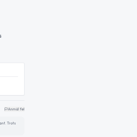
s
Anmäl fel
ant. Trots