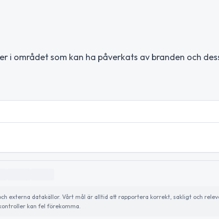
ter i området som kan ha påverkats av branden och des
externa datakällor. Vårt mål är alltid att rapportera korrekt, sakligt och relev
ontroller kan fel förekomma.