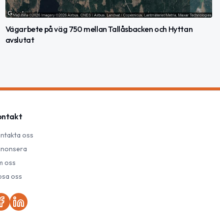
Vägarbete på väg 750 mellan Tallåsbacken och Hyttan
avslutat
ontakt
ntakta oss
nonsera
 oss
psa oss