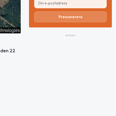
Prenumerera
ANNONS
 den 22