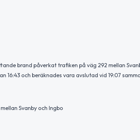
tande brand påverkat trafiken på väg 292 mellan Svan
an 16:43 och beräknades vara avslutad vid 19:07 samm
 mellan Svanby och Ingbo