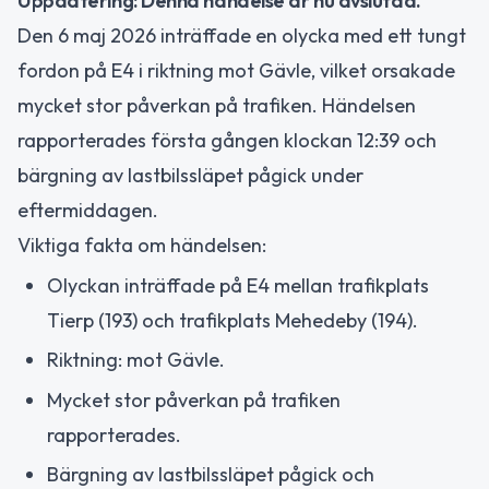
Uppdatering: Denna händelse är nu avslutad.
Den 6 maj 2026 inträffade en olycka med ett tungt
fordon på E4 i riktning mot Gävle, vilket orsakade
mycket stor påverkan på trafiken. Händelsen
rapporterades första gången klockan 12:39 och
bärgning av lastbilssläpet pågick under
eftermiddagen.
Viktiga fakta om händelsen:
Olyckan inträffade på E4 mellan trafikplats
Tierp (193) och trafikplats Mehedeby (194).
Riktning: mot Gävle.
Mycket stor påverkan på trafiken
rapporterades.
Bärgning av lastbilssläpet pågick och