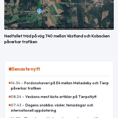
Nedfallet träd på väg 740 mellan Västland och Kobacken
påverkar trafiken
Senaste nytt
14:34
–
Fordonshaveri på E4 mellan Mehedeby och Tierp
påverkar trafiken
08:24
–
Veckans mest lästa artiklar på TierpsNytt
07:43
–
Dagens snabba: väder, temadagar och
internationell uppdatering