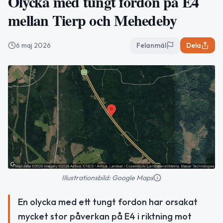
Olycka med tungt fordon på E4
mellan Tierp och Mehedeby
6 maj 2026
Felanmäl
Dela
Illustrationsbild: Google Maps
En olycka med ett tungt fordon har orsakat
mycket stor påverkan på E4 i riktning mot