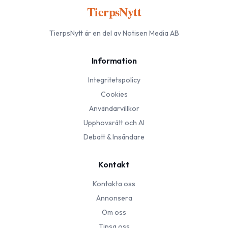
TierpsNytt
TierpsNytt
är en del av Notisen Media AB
Information
Integritetspolicy
Cookies
Användarvillkor
Upphovsrätt och AI
Debatt & Insändare
Kontakt
Kontakta oss
Annonsera
Om oss
Tipsa oss