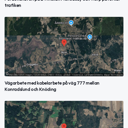
trafiken
Vägarbete med kabelarbete på väg 777 mellan
Konradslund och Knöding