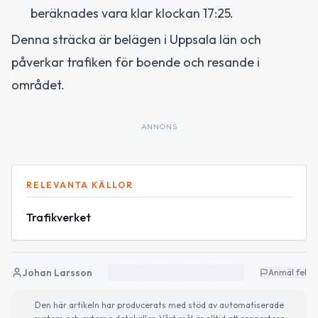
beräknades vara klar klockan 17:25.
Denna sträcka är belägen i Uppsala län och
påverkar trafiken för boende och resande i
området.
ANNONS
RELEVANTA KÄLLOR
Trafikverket
Johan Larsson
Anmäl fel
Den här artikeln har producerats med stöd av automatiserade