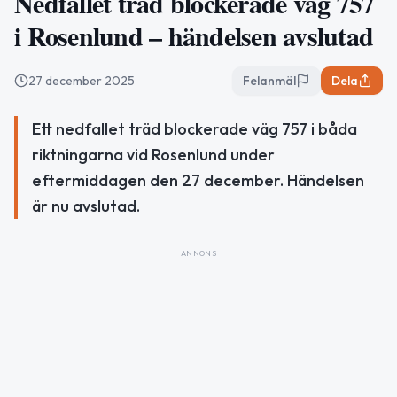
Nedfallet träd blockerade väg 757
i Rosenlund – händelsen avslutad
27 december 2025
Felanmäl
Dela
Ett nedfallet träd blockerade väg 757 i båda
riktningarna vid Rosenlund under
eftermiddagen den 27 december. Händelsen
är nu avslutad.
ANNONS