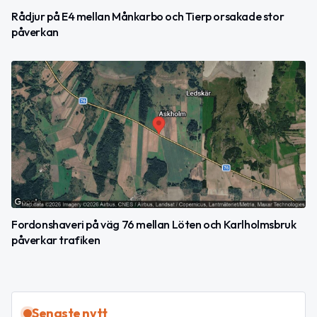
Rådjur på E4 mellan Månkarbo och Tierp orsakade stor
påverkan
Fordonshaveri på väg 76 mellan Löten och Karlholmsbruk
påverkar trafiken
Senaste nytt