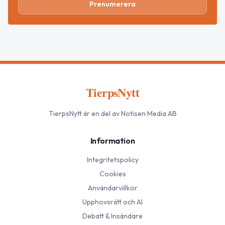
Prenumerera
TierpsNytt
TierpsNytt
är en del av Notisen Media AB
Information
Integritetspolicy
Cookies
Användarvillkor
Upphovsrätt och AI
Debatt & Insändare