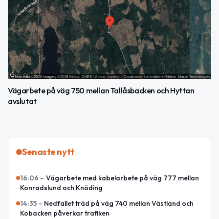
Vägarbete på väg 750 mellan Tallåsbacken och Hyttan
avslutat
Senaste nytt
16:06
–
Vägarbete med kabelarbete på väg 777 mellan
Konradslund och Knöding
14:35
–
Nedfallet träd på väg 740 mellan Västland och
Kobacken påverkar trafiken