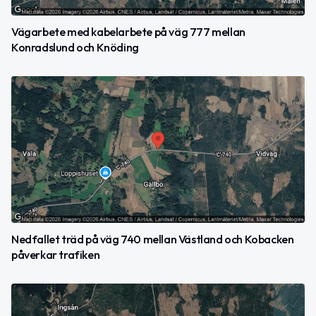
Vägarbete med kabelarbete på väg 777 mellan
Konradslund och Knöding
Nedfallet träd på väg 740 mellan Västland och Kobacken
påverkar trafiken