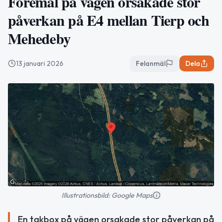
Föremål på vägen orsakade stor
påverkan på E4 mellan Tierp och
Mehedeby
13 januari 2026
Felanmäl
Dela
Illustrationsbild: Google Maps
En takbox på vägen orsakade stor påverkan på