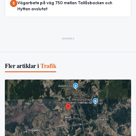
Vägarbete på väg 750 mellan Tallåsbacken och
5
Hyttan avslutat
ANNONS
Fler artiklar i
Trafik