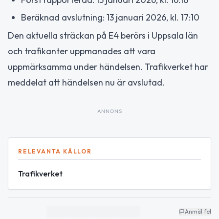
Beräknad avslutning: 13 januari 2026, kl. 17:10
Den aktuella sträckan på E4 berörs i Uppsala län
och trafikanter uppmanades att vara
uppmärksamma under händelsen. Trafikverket har
meddelat att händelsen nu är avslutad.
ANNONS
RELEVANTA KÄLLOR
Trafikverket
Anmäl fel