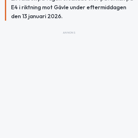
E4 i riktning mot Gävle under eftermiddagen
den 13 januari 2026.
ANNONS