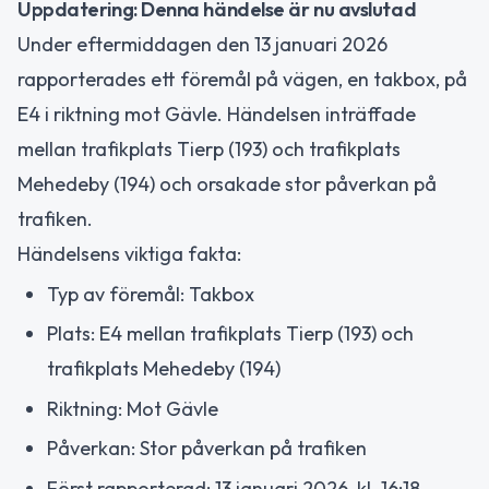
Uppdatering: Denna händelse är nu avslutad
Under eftermiddagen den 13 januari 2026
rapporterades ett föremål på vägen, en takbox, på
E4 i riktning mot Gävle. Händelsen inträffade
mellan trafikplats Tierp (193) och trafikplats
Mehedeby (194) och orsakade stor påverkan på
trafiken.
Händelsens viktiga fakta:
Typ av föremål: Takbox
Plats: E4 mellan trafikplats Tierp (193) och
trafikplats Mehedeby (194)
Riktning: Mot Gävle
Påverkan: Stor påverkan på trafiken
Först rapporterad: 13 januari 2026, kl. 16:18