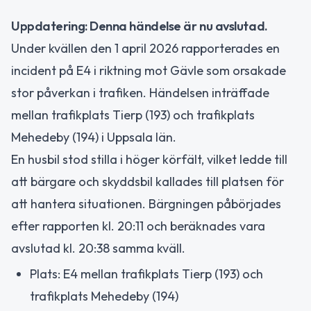
Uppdatering: Denna händelse är nu avslutad.
Under kvällen den 1 april 2026 rapporterades en
incident på E4 i riktning mot Gävle som orsakade
stor påverkan i trafiken. Händelsen inträffade
mellan trafikplats Tierp (193) och trafikplats
Mehedeby (194) i Uppsala län.
En husbil stod stilla i höger körfält, vilket ledde till
att bärgare och skyddsbil kallades till platsen för
att hantera situationen. Bärgningen påbörjades
efter rapporten kl. 20:11 och beräknades vara
avslutad kl. 20:38 samma kväll.
Plats: E4 mellan trafikplats Tierp (193) och
trafikplats Mehedeby (194)