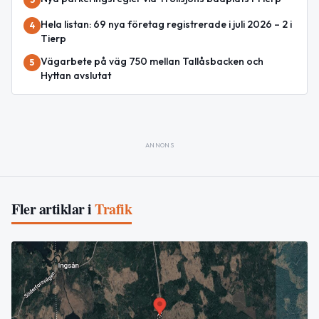
Hela listan: 69 nya företag registrerade i juli 2026 – 2 i
4
Tierp
Vägarbete på väg 750 mellan Tallåsbacken och
5
Hyttan avslutat
ANNONS
Fler artiklar i
Trafik