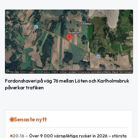
Fordonshaveri på väg 76 mellan Löten och Karlholmsbruk
påverkar trafiken
Senaste nytt
20:16
–
Över 9 000 värnpliktiga rycker in 2026 – största