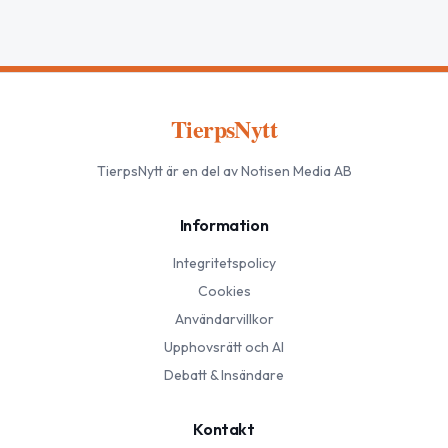
TierpsNytt
TierpsNytt
är en del av Notisen Media AB
Information
Integritetspolicy
Cookies
Användarvillkor
Upphovsrätt och AI
Debatt & Insändare
Kontakt