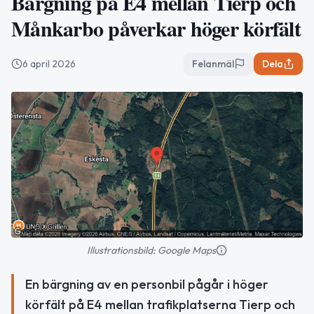
Bärgning på E4 mellan Tierp och
Månkarbo påverkar höger körfält
6 april 2026
Felanmäl
Dela
Illustrationsbild: Google Maps
En bärgning av en personbil pågår i höger
körfält på E4 mellan trafikplatserna Tierp och