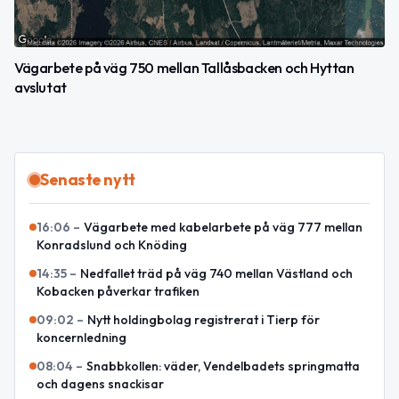
Vägarbete på väg 750 mellan Tallåsbacken och Hyttan
avslutat
Senaste nytt
16:06
–
Vägarbete med kabelarbete på väg 777 mellan
Konradslund och Knöding
14:35
–
Nedfallet träd på väg 740 mellan Västland och
Kobacken påverkar trafiken
09:02
–
Nytt holdingbolag registrerat i Tierp för
koncernledning
08:04
–
Snabbkollen: väder, Vendelbadets springmatta
och dagens snackisar