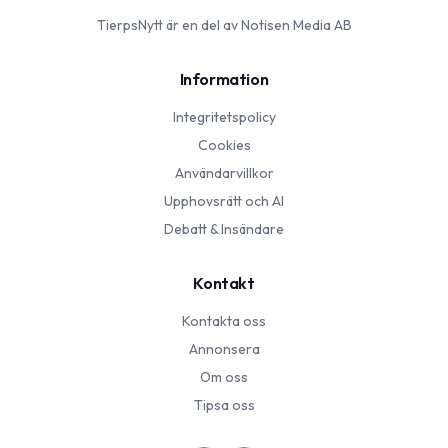
TierpsNytt
är en del av Notisen Media AB
Information
Integritetspolicy
Cookies
Användarvillkor
Upphovsrätt och AI
Debatt & Insändare
Kontakt
Kontakta oss
Annonsera
Om oss
Tipsa oss