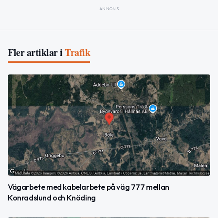
ANNONS
Fler artiklar i
Trafik
Vägarbete med kabelarbete på väg 777 mellan
Konradslund och Knöding