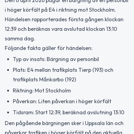
Den 6 april 2026 pågår en bärgning av en personbil
i höger körfält på E4 i riktning mot Stockholm.
Händelsen rapporterades första gången klockan
12:39 och beräknas vara avslutad klockan 13:10
samma dag.
Följande fakta gäller för händelsen:
Typ av insats: Bärgning av personbil
Plats: E4 mellan trafikplats Tierp (193) och
trafikplats Månkarbo (192)
Riktning: Mot Stockholm
Påverkan: Liten påverkan i höger körfält
Tidsram: Start 12:39, beräknad avslutning 13:10
Den pågående bärgningen sker i Uppsala län och
påverkar trafiken i höger körfält på den aktuella