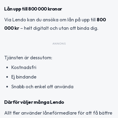
Lån upp till 800 000 kronor
Via Lendo kan du ansöka om lån på upp till
800
000 kr
– helt digitalt och utan att binda dig.
ANNONS
Tjänsten är dessutom:
Kostnadsfri
Ej bindande
Snabb och enkel att använda
Därför väljer många Lendo
Allt fler använder låneförmedlare för att få bättre