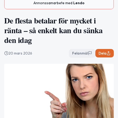
Annonssamarbete med
Lendo
De flesta betalar för mycket i
ränta – så enkelt kan du sänka
den idag
20 mars 2026
Felanmäl
Dela