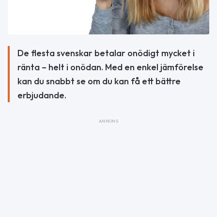
De flesta svenskar betalar onödigt mycket i
ränta – helt i onödan. Med en enkel jämförelse
kan du snabbt se om du kan få ett bättre
erbjudande.
ANNONS