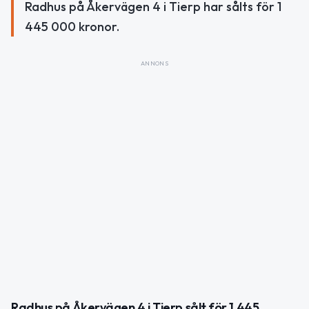
Radhus på Åkervägen 4 i Tierp har sålts för 1
445 000 kronor.
ANNONS
Radhus på Åkervägen 4 i Tierp sålt för 1 445