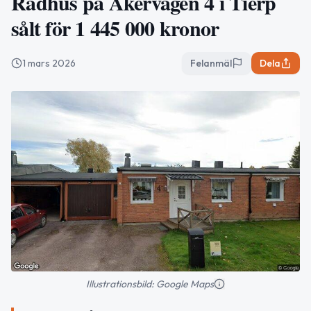
Radhus på Åkervägen 4 i Tierp
sålt för 1 445 000 kronor
1 mars 2026
Felanmäl
Dela
Illustrationsbild: Google Maps