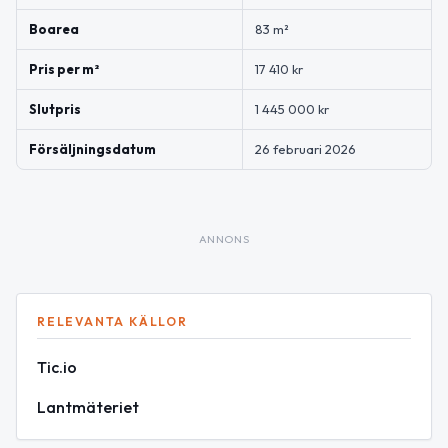
Boarea
83 m²
Pris per m²
17 410 kr
Slutpris
1 445 000 kr
Försäljningsdatum
26 februari 2026
ANNONS
RELEVANTA KÄLLOR
Tic.io
Lantmäteriet