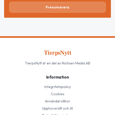
Prenumerera
TierpsNytt
TierpsNytt
är en del av Notisen Media AB
Information
Integritetspolicy
Cookies
Användarvillkor
Upphovsrätt och AI