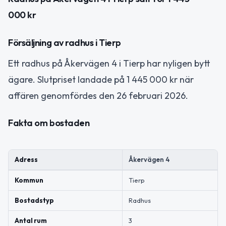
000 kr
Försäljning av radhus i Tierp
Ett radhus på Åkervägen 4 i Tierp har nyligen bytt
ägare. Slutpriset landade på 1 445 000 kr när
affären genomfördes den 26 februari 2026.
Fakta om bostaden
Adress
Åkervägen 4
Kommun
Tierp
Bostadstyp
Radhus
Antal rum
3