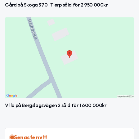
Gård på Skoga 370 i Tierp såld för 2 950 000kr
Villa på Bergslagsvägen 2 såld för 1 600 000kr
Senaste nytt