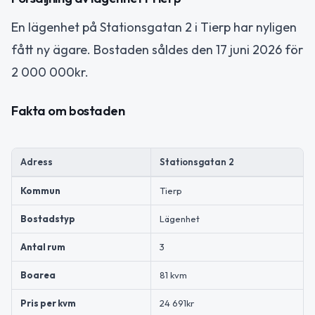
En lägenhet på Stationsgatan 2 i Tierp har nyligen
fått ny ägare. Bostaden såldes den 17 juni 2026 för
2 000 000kr.
Fakta om bostaden
Adress
Stationsgatan 2
Kommun
Tierp
Bostadstyp
Lägenhet
Antal rum
3
Boarea
81 kvm
Pris per kvm
24 691kr