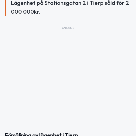
Lägenhet på Stationsgatan 2 i Tierp såld för 2
000 000kr.
ANNONS
Försäljning av lägenhet i Tierp