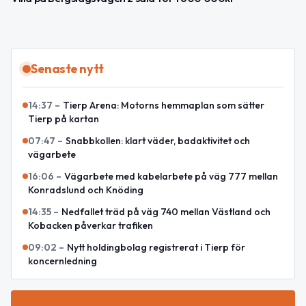
Senaste nytt
14:37
–
Tierp Arena: Motorns hemmaplan som sätter
Tierp på kartan
07:47
–
Snabbkollen: klart väder, badaktivitet och
vägarbete
16:06
–
Vägarbete med kabelarbete på väg 777 mellan
Konradslund och Knöding
14:35
–
Nedfallet träd på väg 740 mellan Västland och
Kobacken påverkar trafiken
09:02
–
Nytt holdingbolag registrerat i Tierp för
koncernledning