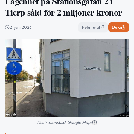
Lägenhet på Stationsgatan 2 i
Tierp såld för 2 miljoner kronor
21 juni 2026
Felanmäl
Dela
Illustrationsbild: Google Maps