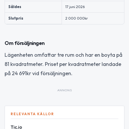
Såldes
17 juni 2026
Slutpris
2 000 000kr
Om försäljningen
Lägenheten omfattar tre rum och har en boyta på
81 kvadratmeter. Priset per kvadratmeter landade
på 24 691kr vid försäljningen.
ANNONS
RELEVANTA KÄLLOR
Tic.io