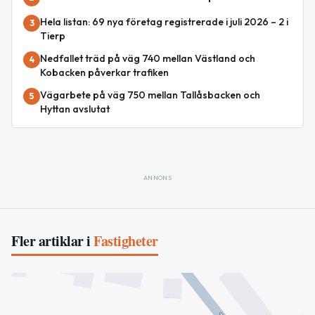
Hela listan: 69 nya företag registrerade i juli 2026 – 2 i
3
Tierp
Nedfallet träd på väg 740 mellan Västland och
4
Kobacken påverkar trafiken
Vägarbete på väg 750 mellan Tallåsbacken och
5
Hyttan avslutat
ANNONS
Fler artiklar i
Fastigheter