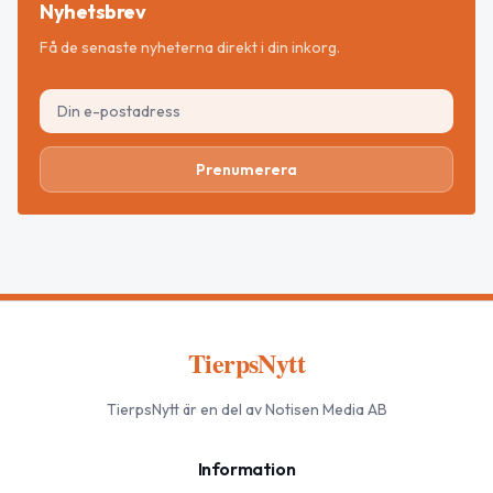
Nyhetsbrev
Få de senaste nyheterna direkt i din inkorg.
Prenumerera
TierpsNytt
TierpsNytt
är en del av Notisen Media AB
Information