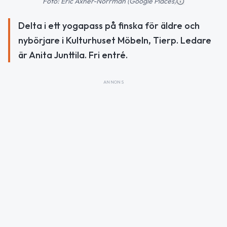
Foto: Eric Axner-Norrman (Google Places)
Delta i ett yogapass på finska för äldre och
nybörjare i Kulturhuset Möbeln, Tierp. Ledare
är Anita Junttila. Fri entré.
ANNONS