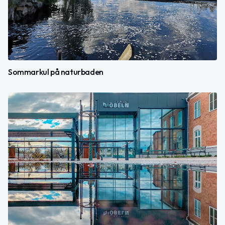
Sommarkul på naturbaden