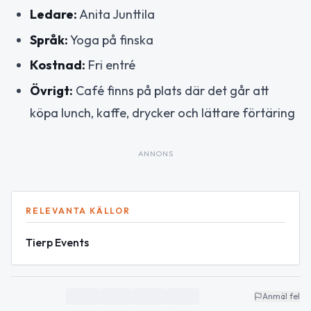
Ledare:
Anita Junttila
Språk:
Yoga på finska
Kostnad:
Fri entré
Övrigt:
Café finns på plats där det går att
köpa lunch, kaffe, drycker och lättare förtäring
ANNONS
RELEVANTA KÄLLOR
Tierp Events
Anmäl fel