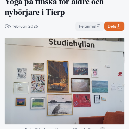
Yoga på finska för äldre och
nybörjare i Tierp
9 februari 2026
Felanmäl
Dela