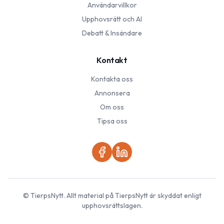
Användarvillkor
Upphovsrätt och AI
Debatt & Insändare
Kontakt
Kontakta oss
Annonsera
Om oss
Tipsa oss
©
TierpsNytt
. Allt material på
TierpsNytt
är skyddat enligt
upphovsrättslagen.